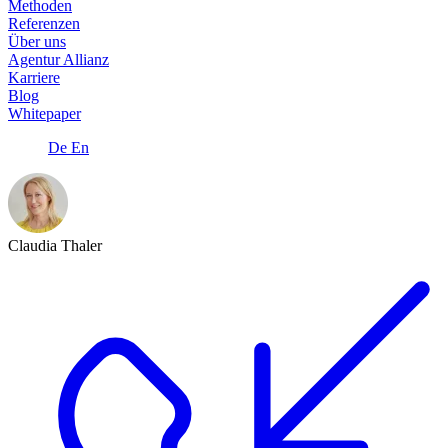
Methoden
Referenzen
Über uns
Agentur Allianz
Karriere
Blog
Whitepaper
De
En
Claudia Thaler