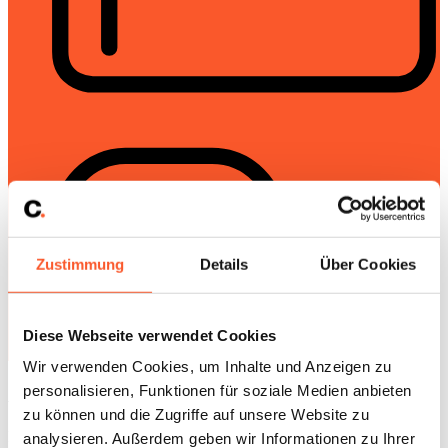
Zustimmung
Details
Über Cookies
Diese Webseite verwendet Cookies
Zum Kontaktformular
Wir verwenden Cookies, um Inhalte und Anzeigen zu
Allgemeine Geschäftsbedingungen
personalisieren, Funktionen für soziale Medien anbieten
zu können und die Zugriffe auf unsere Website zu
Hier können Sie die allgemeinen Geschäftsbedingungen
analysieren. Außerdem geben wir Informationen zu Ihrer