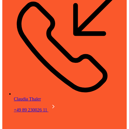
Claudia Thaler
+49 89 230026 11