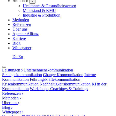
Branchen
Healthcare & Gesundheitswesen
Mittelstand & KMU
Industrie & Produktion
Methoden
Referenzen
Über uns
Agentur Allianz
Karriere
Blog
Whitepaper
De
En
Leistungen
Unternehmenskommunikation
Strategiekommunikation
Change Kommunikation
Interne
Kommunikation
Führungskräftekommunikation
Krisenkommunikation
Nachhaltigkeitskommunikation
KI in der
Kommunikation
Workshops, Coachings & Trainings
Referenzen
Methoden
Über uns
Blog
Whitepaper