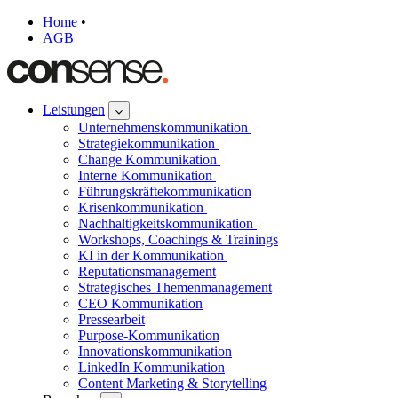
Home
•
AGB
Leistungen
Unternehmenskommunikation
Strategiekommunikation
Change Kommunikation
Interne Kommunikation
Führungskräftekommunikation
Krisenkommunikation
Nachhaltigkeitskommunikation
Workshops, Coachings & Trainings
KI in der Kommunikation
Reputationsmanagement
Strategisches Themenmanagement
CEO Kommunikation
Pressearbeit
Purpose-Kommunikation
Innovationskommunikation
LinkedIn Kommunikation
Content Marketing & Storytelling