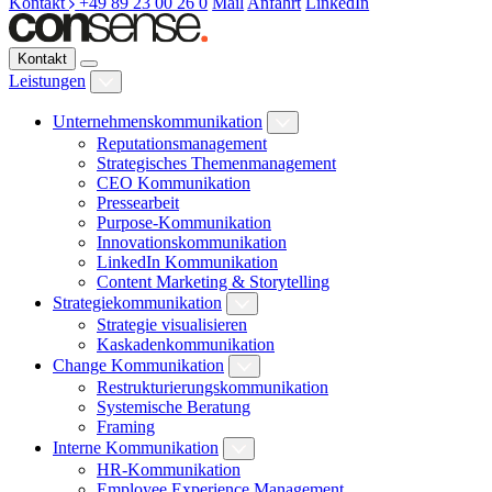
Kontakt
+49 89 23 00 26 0
Mail
Anfahrt
LinkedIn
Kontakt
Leistungen
Unternehmenskommunikation
Reputationsmanagement
Strategisches Themenmanagement
CEO Kommunikation
Pressearbeit
Purpose-Kommunikation
Innovationskommunikation
LinkedIn Kommunikation
Content Marketing & Storytelling
Strategiekommunikation
Strategie visualisieren
Kaskadenkommunikation
Change Kommunikation
Restrukturierungskommunikation
Systemische Beratung
Framing
Interne Kommunikation
HR-Kommunikation
Employee Experience Management