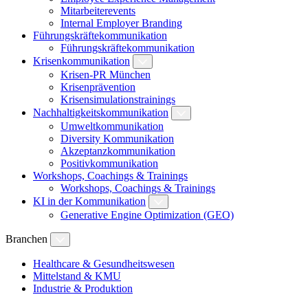
Mitarbeiterevents
Internal Employer Branding
Führungskräftekommunikation
Führungskräftekommunikation
Krisenkommunikation
Krisen-PR München
Krisenprävention
Krisensimulationstrainings
Nachhaltigkeitskommunikation
Umweltkommunikation
Diversity Kommunikation
Akzeptanzkommunikation
Positivkommunikation
Workshops, Coachings & Trainings
Workshops, Coachings & Trainings
KI in der Kommunikation
Generative Engine Optimization (GEO)
Branchen
Healthcare & Gesundheitswesen
Mittelstand & KMU
Industrie & Produktion