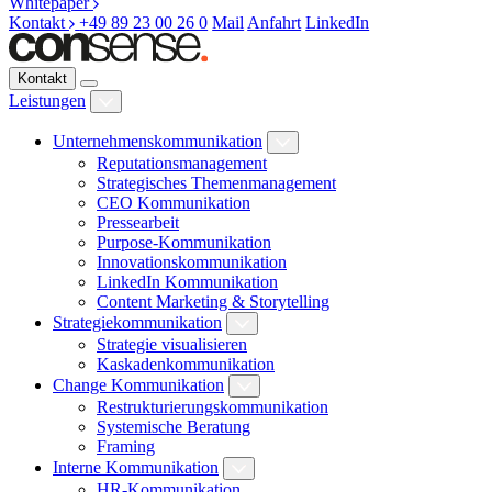
Whitepaper
Kontakt
+49 89 23 00 26 0
Mail
Anfahrt
LinkedIn
Kontakt
Leistungen
Unternehmenskommunikation
Reputationsmanagement
Strategisches Themenmanagement
CEO Kommunikation
Pressearbeit
Purpose-Kommunikation
Innovationskommunikation
LinkedIn Kommunikation
Content Marketing & Storytelling
Strategiekommunikation
Strategie visualisieren
Kaskadenkommunikation
Change Kommunikation
Restrukturierungskommunikation
Systemische Beratung
Framing
Interne Kommunikation
HR-Kommunikation