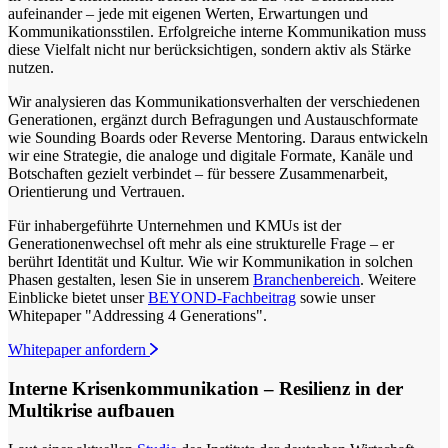
aufeinander – jede mit eigenen Werten, Erwartungen und
Kommunikationsstilen. Erfolgreiche interne Kommunikation muss
diese Vielfalt nicht nur berücksichtigen, sondern aktiv als Stärke
nutzen.
Wir analysieren das Kommunikationsverhalten der verschiedenen
Generationen, ergänzt durch Befragungen und Austauschformate
wie Sounding Boards oder Reverse Mentoring. Daraus entwickeln
wir eine Strategie, die analoge und digitale Formate, Kanäle und
Botschaften gezielt verbindet – für bessere Zusammenarbeit,
Orientierung und Vertrauen.
Für inhabergeführte Unternehmen und KMUs ist der
Generationenwechsel oft mehr als eine strukturelle Frage – er
berührt Identität und Kultur. Wie wir Kommunikation in solchen
Phasen gestalten, lesen Sie in unserem
Branchenbereich
. Weitere
Einblicke bietet unser
BEYOND-Fachbeitrag
sowie unser
Whitepaper "Addressing 4 Generations".
Whitepaper anfordern
Interne Krisenkommunikation – Resilienz in der
Multikrise aufbauen