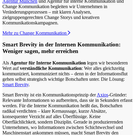
Agentur München
und Agentur für interne Kommunikation und
Change Kommunikation begleiten wir Unternehmen in
Veränderungsprozessen – mit klaren Analysen,
zielgruppengerechten Change Storys und kreativen
Kommunikationskampagnen.
Mehr zu Change Kommunikation
Smart Brevity in der Internen Kommunikation:
Weniger sagen, mehr erreichen
Als
Agentur für Interne Kommunikation
legen wir besonderen
Wert auf
verständliche Kommunikation
: Wer alles gleichzeitig
kommuniziert, kommuniziert nichts – denn in der Informationsflut
gehen selbst strategisch wichtige Botschaften unter. Die Lösung:
Smart Brevity
.
Smart Brevity ist ein Kommunikationsprinzip der
Axios
-Gründer:
Relevante Informationen so aufbereiten, dass sie in Sekunden erfasst
werden. Für die Interne Kommunikation heißt das, Botschaften
radikal verdichten – klare Kernaussage, kurze Absätze,
konsequenter Verzicht auf alles Überflüssige. Keine
Oberflächlichkeit, sondern Disziplin. Gerade in produzierenden
Unternehmen, wo Informationen zwischen Schichtwechsel und
Maschinenstart ankommen müssen, macht Smart Brevity den