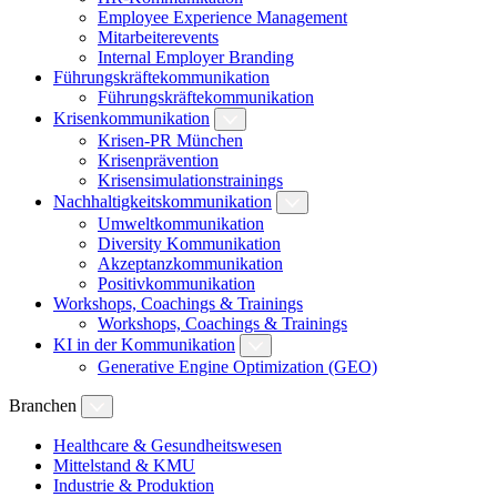
Employee Experience Management
Mitarbeiterevents
Internal Employer Branding
Führungskräftekommunikation
Führungskräftekommunikation
Krisenkommunikation
Krisen-PR München
Krisenprävention
Krisensimulationstrainings
Nachhaltigkeitskommunikation
Umweltkommunikation
Diversity Kommunikation
Akzeptanzkommunikation
Positivkommunikation
Workshops, Coachings & Trainings
Workshops, Coachings & Trainings
KI in der Kommunikation
Generative Engine Optimization (GEO)
Branchen
Healthcare & Gesundheitswesen
Mittelstand & KMU
Industrie & Produktion