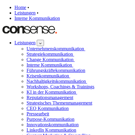
Home
•
Leistungen
•
Interne Kommunikation
Leistungen
Unternehmenskommunikation
Strategiekommunikation
Change Kommunikation
Interne Kommunikation
Führungskräftekommunikation
Krisenkommunikation
Nachhaltigkeitskommunikation
Workshops, Coachings & Trainings
KI in der Kommunikation
Reputationsmanagement
Strategisches Themenmanagement
CEO Kommunikation
Pressearbeit
Purpose-Kommunikation
Innovationskommunikation
LinkedIn Kommunikation