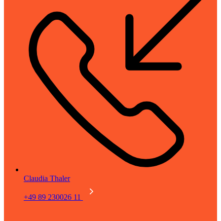
Claudia Thaler
+49 89 230026 11