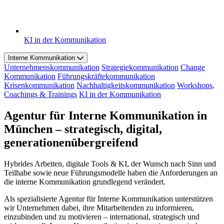
KI in der Kommunikation
Interne Kommunikation
Unternehmenskommunikation
Strategiekommunikation
Change
Kommunikation
Führungskräftekommunikation
Krisenkommunikation
Nachhaltigkeitskommunikation
Workshops,
Coachings & Trainings
KI in der Kommunikation
Agentur für Interne Kommunikation in
München – strategisch, digital,
generationenübergreifend
Hybrides Arbeiten, digitale Tools & KI, der Wunsch nach Sinn und
Teilhabe sowie neue Führungsmodelle haben die Anforderungen an
die interne Kommunikation grundlegend verändert.
Als spezialisierte Agentur für Interne Kommunikation unterstützen
wir Unternehmen dabei, ihre Mitarbeitenden zu informieren,
einzubinden und zu motivieren – international, strategisch und