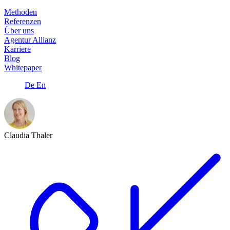
Methoden
Referenzen
Über uns
Agentur Allianz
Karriere
Blog
Whitepaper
De
En
Claudia Thaler