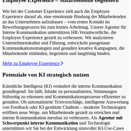
Employee Experience – Mitarbeitende begeistern
Wie bei der Customer Experience zielt auch die Employee
Experience darauf ab, eine emotionale Bindung der Mitarbeitenden
an das Unternehmen aufzubauen – vom ersten Kontakt im
Bewerbungsprozess bis zum letzten Arbeitstag. Unsere Agentur für
Interne Kommunikation unterstützen HR-Verantwortliche, die
Employee Experience gezielt zu verbessern.
Wir analysieren
Unternehmenskultur und Führung, entwickeln passgenaue
Kommunikationsstrategien und gestalten kreative Kampagnen, die
Mitarbeitende einbinden, begeistern und langfristig binden.
Mehr zu Employee Experience
Potenziale von KI strategisch nutzen
Künstliche Intelligenz (KI) verändert die interne Kommunikation
grundlegend: Sie hilft, Inhalte zu personalisieren, Stimmungen
frühzeitig zu erkennen und Kommunikationsprozesse effizienter zu
gestalten. Ob automatisierte Textvorschläge, intelligente Auswertung
von Feedback oder KI-gestützte Chatbots – moderne Technologien
eröffnen neue Wege, um Mitarbeitende gezielt zu erreichen und
interne Kommunikation messbar zu verbessern. Als
Agentur mit
Schwerpunkt interne Kommunikation
und Technologie
unterstützen wir Sie bei der Entwicklung sinnvoller KI-Use-Cases