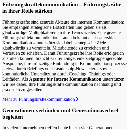
Führungskräftekommunikation – Führungskräfte
in ihrer Rolle stärken
Führungskräfte sind zentrale Akteure der internen Kommunikation:
Sie empfangen strategische Botschaften und geben sie als
glaubwürdige Multiplikatoren an ihre Teams weiter. Eine gezielte
Führungskräftekommunikation – auch bekannt als Leadership-
Kommunikation – unterstützt sie dabei, strategische Ziele
glaubwürdig zu vermitteln, Mitarbeitende zu erreichen und
Vertrauen zu schaffen. Damit Führungskräfte ihre Rolle erfolgreich
ausfüllen können, braucht es drei Dinge: eine zielgruppengerechte
Ansprache, ihre frühzeitige Einbindung in Kommunikationsprozesse
– etwa durch Briefings oder Leadership-Newsletter – sowie
kontinuierliche Unterstützung durch Coaching, Trainings oder
Leitfäden. Als
Agentur für Interne Kommunikation
unterstützen
wir Sie dabei, Ihre Führungskräftekommunikation nachhaltig und
praxisnah zu
gestalten.
Mehr zu Führungskräftekommunikation
Generationen verbinden und Generationswechsel
begleiten
In vielen Unternehmen treffen heute bis zu vier Generationen