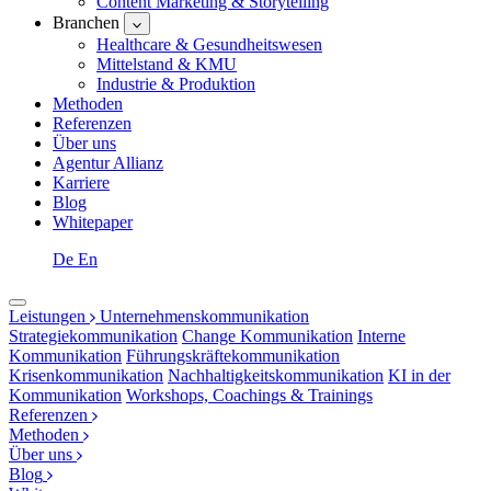
Content Marketing & Storytelling
Branchen
Healthcare & Gesundheitswesen
Mittelstand & KMU
Industrie & Produktion
Methoden
Referenzen
Über uns
Agentur Allianz
Karriere
Blog
Whitepaper
De
En
Leistungen
Unternehmenskommunikation
Strategiekommunikation
Change Kommunikation
Interne
Kommunikation
Führungskräftekommunikation
Krisenkommunikation
Nachhaltigkeitskommunikation
KI in der
Kommunikation
Workshops, Coachings & Trainings
Referenzen
Methoden
Über uns
Blog