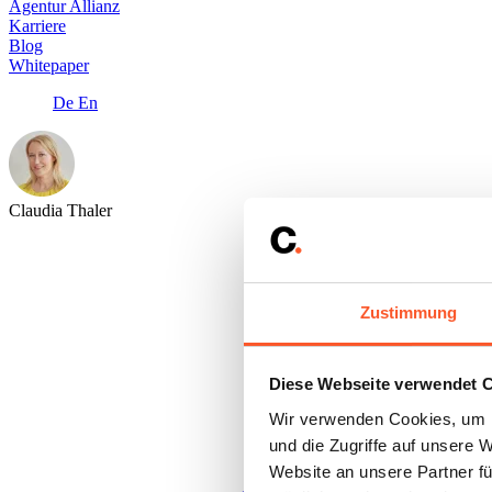
Agentur Allianz
Karriere
Blog
Whitepaper
De
En
Claudia Thaler
Zustimmung
Diese Webseite verwendet 
Wir verwenden Cookies, um I
und die Zugriffe auf unsere 
Website an unsere Partner fü