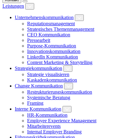
Leistungen
Unternehmenskommunikation
Reputationsmanagement
Strategisches Themenmanagement
CEO Kommunikation
Pressearbeit
Purpose-Kommunikation
Innovationskommunikation
LinkedIn Kommunikation
Content Marketing & Storytelling
Strategiekommunikation
Strategie visualisieren
Kaskadenkommunikation
Change Kommunikation
Restrukturierungskommunikation
Systemische Beratung
Framing
Interne Kommunikation
HR-Kommunikation
Employee Experience Management
Mitarbeiterevents
Internal Employer Branding
Führungskräftekommunikation