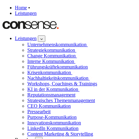
Home
•
Leistungen
Leistungen
Unternehmenskommunikation
Strategiekommunikation
Change Kommunikation
Interne Kommunikation
Führungskräftekommunikation
Krisenkommunikation
Nachhaltigkeitskommunikation
Workshops, Coachings & Trainings
KI in der Kommunikation
Reputationsmanagement
Strategisches Themenmanagement
CEO Kommunikation
Pressearbeit
Purpose-Kommunikation
Innovationskommunikation
LinkedIn Kommunikation
Content Marketing & Storytelling