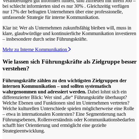
Veränderungen gut informiert fühlen, sind zufrieden mit ihrem Job –
bei schlecht informierten sind es nur 30% . Gleichzeitig verfügen
nur 17% der befragten Unternehmen über eine professionelle,
umfassende Strategie für interne Kommunikation.
Klar ist: Wer als Unternehmen zukunftsfähig bleiben will, muss in
klare, glaubwürdige und kontinuierliche Kommunikation investieren
– insbesondere durch seine Führungskräfte.
Mehr zu Interne Kommunikation
Wie lassen sich Führungskräfte als Zielgruppe besser
verstehen?
Führungskräfte zählen zu den wichtigsten Zielgruppen der
internen Kommunikation – und sollten systematisch
wahrgenommen und adressiert werden.
Dabei lohnt sich ein
differenzierter Blick: Wer sind „die“ Führungskräfte überhaupt?
Welche Ebenen und Funktionen sind im Unternehmen vertreten?
Welche kulturellen Unterschiede spielen möglicherweise eine Rolle
– etwa in internationalen Kontexten? Eine Segmentierung nach
Führungsebenen, Rollenverständnis oder Kommunikationsbedarfen
schafft hier Orientierung und ermöglicht eine gezielte
Strategieentwicklung.