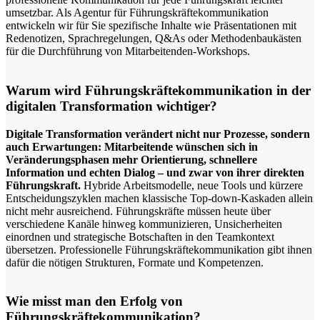
umsetzbar. Als Agentur für Führungskräftekommunikation
entwickeln wir für Sie spezifische Inhalte wie Präsentationen mit
Redenotizen, Sprachregelungen, Q&As oder Methodenbaukästen
für die Durchführung von Mitarbeitenden-Workshops.
Warum wird Führungskräftekommunikation in der
digitalen Transformation wichtiger?
Digitale Transformation verändert nicht nur Prozesse, sondern
auch Erwartungen: Mitarbeitende wünschen sich in
Veränderungsphasen mehr Orientierung, schnellere
Information und echten Dialog – und zwar von ihrer direkten
Führungskraft.
Hybride Arbeitsmodelle, neue Tools und kürzere
Entscheidungszyklen machen klassische Top-down-Kaskaden allein
nicht mehr ausreichend. Führungskräfte müssen heute über
verschiedene Kanäle hinweg kommunizieren, Unsicherheiten
einordnen und strategische Botschaften in den Teamkontext
übersetzen. Professionelle Führungskräftekommunikation gibt ihnen
dafür die nötigen Strukturen, Formate und Kompetenzen.
Wie misst man den Erfolg von
Führungskräftekommunikation?