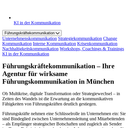
KI in der Kommunikation
Führungskräftekommunikation
Unternehmenskommunikation
Strategiekommunikation
Change
Kommunikation
Interne Kommunikation
Krisenkommunikation
Nachhaltigkeitskommunikation
Workshops, Coachings & Trainings
KI in der Kommunikation
Führungskräftekommunikation – Ihre
Agentur für wirksame
Führungskommunikation in München
Ob Multikrise, digitale Transformation oder Strategiewechsel – in
Zeiten des Wandels ist die Erwartung an die kommunikativen
Fähigkeiten von Führungskräften deutlich gestiegen.
Führungskräfte nehmen eine Schlüsselrolle im Unternehmen ein: Sie
sind Bindeglied zwischen Unternehmensleitung und Mitarbeitenden
– als Empfänger strategischer Botschaften und zugleich als Sender