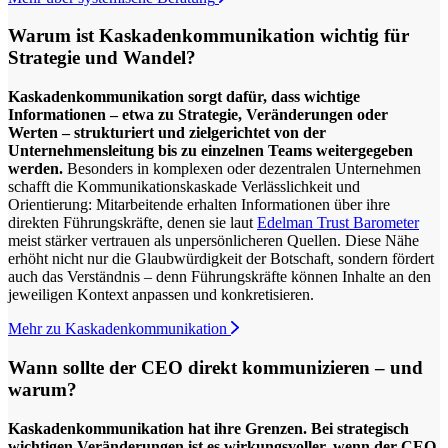
Warum ist Kaskadenkommunikation wichtig für
Strategie und Wandel?
Kaskadenkommunikation sorgt dafür, dass wichtige
Informationen – etwa zu Strategie, Veränderungen oder
Werten – strukturiert und zielgerichtet von der
Unternehmensleitung bis zu einzelnen Teams weitergegeben
werden.
Besonders in komplexen oder dezentralen Unternehmen
schafft die Kommunikationskaskade Verlässlichkeit und
Orientierung: Mitarbeitende erhalten Informationen über ihre
direkten Führungskräfte, denen sie laut
Edelman Trust Barometer
meist stärker vertrauen als unpersönlicheren Quellen. Diese Nähe
erhöht nicht nur die Glaubwürdigkeit der Botschaft, sondern fördert
auch das Verständnis – denn Führungskräfte können Inhalte an den
jeweiligen Kontext anpassen und konkretisieren.
Mehr zu Kaskadenkommunikation
Wann sollte der CEO direkt kommunizieren – und
warum?
Kaskadenkommunikation hat ihre Grenzen. Bei strategisch
wichtigen Veränderungen ist es wirkungsvoller, wenn der CEO