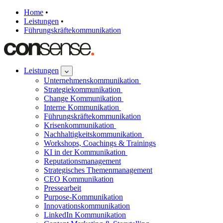
Home
•
Leistungen
•
Führungskräftekommunikation
Leistungen
Unternehmenskommunikation
Strategiekommunikation
Change Kommunikation
Interne Kommunikation
Führungskräftekommunikation
Krisenkommunikation
Nachhaltigkeitskommunikation
Workshops, Coachings & Trainings
KI in der Kommunikation
Reputationsmanagement
Strategisches Themenmanagement
CEO Kommunikation
Pressearbeit
Purpose-Kommunikation
Innovationskommunikation
LinkedIn Kommunikation