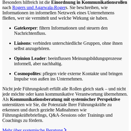
Besonders hilfreich ist die
Einordnung in Kommunikationsrollen
nach
Rogers und Agarwala-Roger
s. Sie beschreiben, wie
Informationen im informellen Netzwerk eines Unternehmens
fließen, wer sie vermittelt und welche Wirkung sie haben.
Gatekeeper
: filtern Informationen und steuern den
Nachrichtenfluss.
Liaisons
: verbinden unterschiedliche Gruppen, ohne ihnen
selbst anzugehören.
Opinion Leader
: beeinflussen Meinungsbildungsprozesse
informell, aber nachhaltig.
Cosmopolites
: pflegen viele externe Kontakte und bringen
Impulse von außen ins Unternehmen.
Nicht jede Führungskraft erfüllt alle Rollen gleich stark – und nicht
jede möchte oder kann kommunikative Verantwortung übernehmen.
Als
Kommunikationsberatung mit systemischer Perspektive
unterstützen wir Sie, die Potenziale Ihrer Führungskräfte zu
erkennen und durch gezielte Maßnahmen wie
Führungskräftebriefings, Q&A-Sessions oder Trainings und
Coachings zu fördern.
Mehr über systemische Beratung