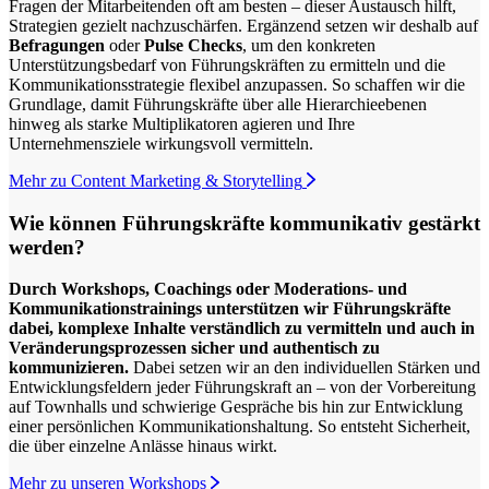
Fragen der Mitarbeitenden oft am besten – dieser Austausch hilft,
Strategien gezielt nachzuschärfen. Ergänzend setzen wir deshalb auf
Befragungen
oder
Pulse Checks
, um den konkreten
Unterstützungsbedarf von Führungskräften zu ermitteln und die
Kommunikationsstrategie flexibel anzupassen. So schaffen wir die
Grundlage, damit Führungskräfte über alle Hierarchieebenen
hinweg als starke Multiplikatoren agieren und Ihre
Unternehmensziele wirkungsvoll vermitteln.
Mehr zu Content Marketing & Storytelling
Wie können Führungskräfte kommunikativ gestärkt
werden?
Durch Workshops, Coachings oder Moderations- und
Kommunikationstrainings unterstützen wir Führungskräfte
dabei, komplexe Inhalte verständlich zu vermitteln und auch in
Veränderungsprozessen sicher und authentisch zu
kommunizieren.
Dabei setzen wir an den individuellen Stärken und
Entwicklungsfeldern jeder Führungskraft an – von der Vorbereitung
auf Townhalls und schwierige Gespräche bis hin zur Entwicklung
einer persönlichen Kommunikationshaltung. So entsteht Sicherheit,
die über einzelne Anlässe hinaus wirkt.
Mehr zu unseren Workshops