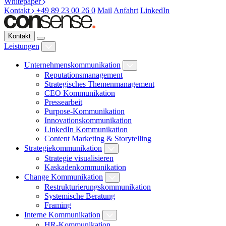
Whitepaper
Kontakt
+49 89 23 00 26 0
Mail
Anfahrt
LinkedIn
Kontakt
Leistungen
Unternehmenskommunikation
Reputationsmanagement
Strategisches Themenmanagement
CEO Kommunikation
Pressearbeit
Purpose-Kommunikation
Innovationskommunikation
LinkedIn Kommunikation
Content Marketing & Storytelling
Strategiekommunikation
Strategie visualisieren
Kaskadenkommunikation
Change Kommunikation
Restrukturierungskommunikation
Systemische Beratung
Framing
Interne Kommunikation
HR-Kommunikation