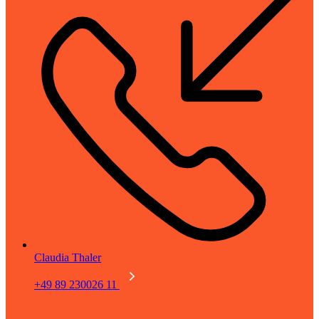
Claudia Thaler
+49 89 230026 11