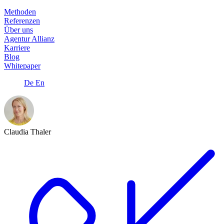
Methoden
Referenzen
Über uns
Agentur Allianz
Karriere
Blog
Whitepaper
De
En
Claudia Thaler