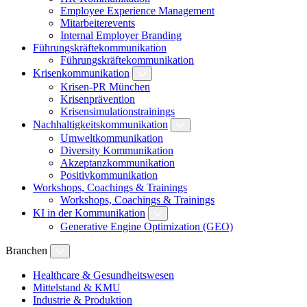
Employee Experience Management
Mitarbeiterevents
Internal Employer Branding
Führungskräftekommunikation
Führungskräftekommunikation
Krisenkommunikation
Krisen-PR München
Krisenprävention
Krisensimulationstrainings
Nachhaltigkeitskommunikation
Umweltkommunikation
Diversity Kommunikation
Akzeptanzkommunikation
Positivkommunikation
Workshops, Coachings & Trainings
Workshops, Coachings & Trainings
KI in der Kommunikation
Generative Engine Optimization (GEO)
Branchen
Healthcare & Gesundheitswesen
Mittelstand & KMU
Industrie & Produktion