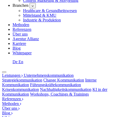
Content Marketing & Storytelling
Branchen
Healthcare & Gesundheitswesen
Mittelstand & KMU
Industrie & Produktion
Methoden
Referenzen
Über uns
Agentur Allianz
Karriere
Blog
Whitepaper
De
En
Leistungen
Unternehmenskommunikation
Strategiekommunikation
Change Kommunikation
Interne
Kommunikation
Führungskräftekommunikation
Krisenkommunikation
Nachhaltigkeitskommunikation
KI in der
Kommunikation
Workshops, Coachings & Trainings
Referenzen
Methoden
Über uns
Blog