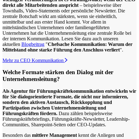
direkt alle Mitarbeitenden anspricht
– beispielsweise über
Townhalls, Video-Statements oder persönliche Newsletter. Die
zentrale Botschaft wirkt am stärksten, wenn sie einheitlich,
unmittelbar und aus erster Hand kommt. Vor allem in
mittelständischen Unternehmen oder familiengeführten
Unternehmen hat die Unternehmensleitung eine zentrale Rolle bei
der internen Kommunikation. Lesen Sie dazu auch unseren
aktuellen
Blogbeitrag
"
Chefsache Kommunikation: Warum der
Mittelstand ohne starke Führung den Anschluss verliert
".
Mehr zu CEO Kommunikation
Welche Formate stärken den Dialog mit der
Unternehmensleitung?
Als Agentur für Führungskräftekommunikation entwickeln wir
für Sie dialogorientierte Formate, die nicht nur informieren,
sondern den aktiven Austausch, Rückkopplung und
Partizipation zwischen Unternehmensleitung und
Führungskräften fördern.
Dazu zählen beispielsweise
Führungskräftebriefings, Führungskräfte-Newsletter, Leadership-
Communities, Sharepoint-Seiten oder CEO-Updates.
Besonders das
mittlere Management
kennt die Anliegen und