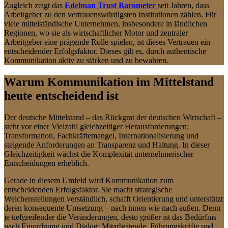
Zugleich zeigt das
Edelman Trust Barometer
seit Jahren, dass
Arbeitgeber zu den vertrauenswürdigsten Institutionen zählen. Für
viele mittelständische Unternehmen, insbesondere in ländlichen
Regionen, wo sie als wirtschaftlicher Motor und zentraler
Arbeitgeber eine prägende Rolle spielen, ist dieses Vertrauen ein
entscheidender Erfolgsfaktor. Dieses gilt es, durch authentische
Kommunikation aktiv zu stärken und zu bewahren.
Warum Kommunikation im Mittelstand
heute entscheidend ist
Der deutsche Mittelstand – das Rückgrat der deutschen Wirtschaft –
steht vor einer Vielzahl gleichzeitiger Herausforderungen:
Transformation, Fachkräftemangel, Internationalisierung und
steigende Anforderungen an Transparenz und Haltung. In dieser
Gleichzeitigkeit wächst die Komplexität unternehmerischer
Entscheidungen erheblich.
Gerade in diesem Umfeld wird Kommunikation zum
entscheidenden Erfolgsfaktor. Sie macht strategische
Weichenstellungen verständlich, schafft Orientierung und unterstützt
deren konsequente Umsetzung – nach innen wie nach außen. Denn
je tiefgreifender die Veränderungen, desto größer ist das Bedürfnis
nach Einordnung und Dialog: Mitarbeitende, Führungskräfte und