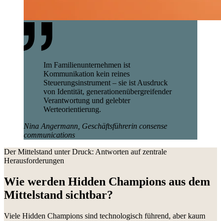
Im Familienunternehmen ist
Kommunikation kein reines
Steuerungsinstrument – sie ist Ausdruck
von Identität, generationenübergreifender
Verantwortung und gelebter
Werteorientierung.
Nina Angermann, Geschäftsführerin consense
communications
Der Mittelstand unter Druck: Antworten auf zentrale
Herausforderungen
Wie werden Hidden Champions aus dem
Mittelstand sichtbar?
Viele Hidden Champions sind technologisch führend, aber kaum