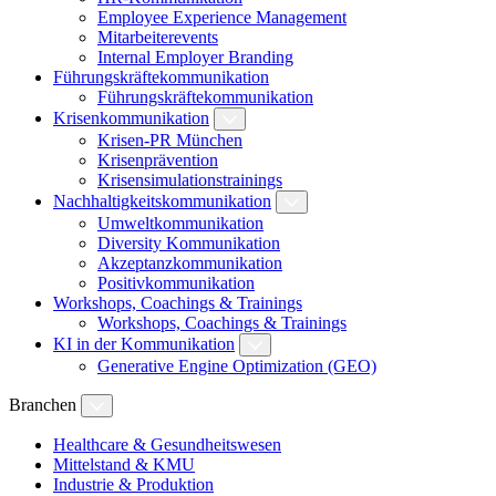
Employee Experience Management
Mitarbeiterevents
Internal Employer Branding
Führungskräftekommunikation
Führungskräftekommunikation
Krisenkommunikation
Krisen-PR München
Krisenprävention
Krisensimulationstrainings
Nachhaltigkeitskommunikation
Umweltkommunikation
Diversity Kommunikation
Akzeptanzkommunikation
Positivkommunikation
Workshops, Coachings & Trainings
Workshops, Coachings & Trainings
KI in der Kommunikation
Generative Engine Optimization (GEO)
Branchen
Healthcare & Gesundheitswesen
Mittelstand & KMU
Industrie & Produktion