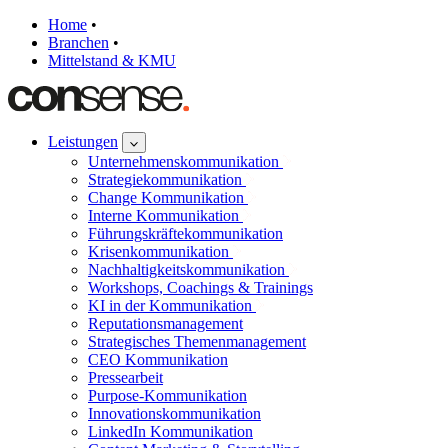
Home
•
Branchen
•
Mittelstand & KMU
Leistungen
Unternehmenskommunikation
Strategiekommunikation
Change Kommunikation
Interne Kommunikation
Führungskräftekommunikation
Krisenkommunikation
Nachhaltigkeitskommunikation
Workshops, Coachings & Trainings
KI in der Kommunikation
Reputationsmanagement
Strategisches Themenmanagement
CEO Kommunikation
Pressearbeit
Purpose-Kommunikation
Innovationskommunikation
LinkedIn Kommunikation