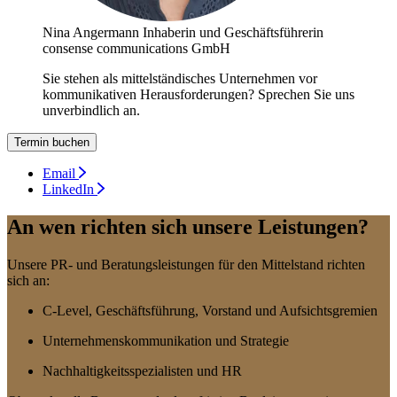
Nina Angermann
Inhaberin und Geschäftsführerin
consense communications GmbH
Sie stehen als mittelständisches Unternehmen vor
kommunikativen Herausforderungen? Sprechen Sie uns
unverbindlich an.
Termin buchen
Email
LinkedIn
An wen richten sich unsere Leistungen?
Unsere PR- und Beratungsleistungen für den Mittelstand richten
sich an:
C-Level, Geschäftsführung, Vorstand und Aufsichtsgremien
Unternehmenskommunikation und Strategie
Nachhaltigkeitsspezialisten und HR