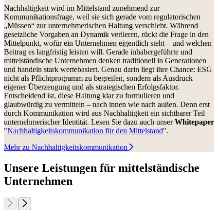
Nachhaltigkeit wird im Mittelstand zunehmend zur
Kommunikationsfrage, weil sie sich gerade vom regulatorischen
„Müssen“ zur unternehmerischen Haltung verschiebt. Während
gesetzliche Vorgaben an Dynamik verlieren, rückt die Frage in den
Mittelpunkt, wofür ein Unternehmen eigentlich steht – und welchen
Beitrag es langfristig leisten will. Gerade inhabergeführte und
mittelständische Unternehmen denken traditionell in Generationen
und handeln stark wertebasiert. Genau darin liegt ihre Chance: ESG
nicht als Pflichtprogramm zu begreifen, sondern als Ausdruck
eigener Überzeugung und als strategischen Erfolgsfaktor.
Entscheidend ist, diese Haltung klar zu formulieren und
glaubwürdig zu vermitteln – nach innen wie nach außen. Denn erst
durch Kommunikation wird aus Nachhaltigkeit ein sichtbarer Teil
unternehmerischer Identität. Lesen Sie dazu auch unser
Whitepaper
"
Nachhaltigkeitskommunikation für den Mittelstand
".
Mehr zu Nachhaltigkeitskommunikation
Unsere Leistungen für mittelständische
Unternehmen