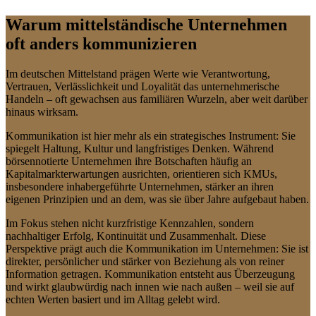
Warum mittelständische Unternehmen
oft anders kommunizieren
Im deutschen Mittelstand prägen Werte wie Verantwortung,
Vertrauen, Verlässlichkeit und Loyalität das unternehmerische
Handeln – oft gewachsen aus familiären Wurzeln, aber weit darüber
hinaus wirksam.
Kommunikation ist hier mehr als ein strategisches Instrument: Sie
spiegelt Haltung, Kultur und langfristiges Denken. Während
börsennotierte Unternehmen ihre Botschaften häufig an
Kapitalmarkterwartungen ausrichten, orientieren sich KMUs,
insbesondere inhabergeführte Unternehmen, stärker an ihren
eigenen Prinzipien und an dem, was sie über Jahre aufgebaut haben.
Im Fokus stehen nicht kurzfristige Kennzahlen, sondern
nachhaltiger Erfolg, Kontinuität und Zusammenhalt. Diese
Perspektive prägt auch die Kommunikation im Unternehmen: Sie ist
direkter, persönlicher und stärker von Beziehung als von reiner
Information getragen. Kommunikation entsteht aus Überzeugung
und wirkt glaubwürdig nach innen wie nach außen – weil sie auf
echten Werten basiert und im Alltag gelebt wird.