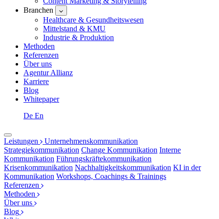
Content Marketing & Storytelling
Branchen
Healthcare & Gesundheitswesen
Mittelstand & KMU
Industrie & Produktion
Methoden
Referenzen
Über uns
Agentur Allianz
Karriere
Blog
Whitepaper
De
En
Leistungen
Unternehmenskommunikation
Strategiekommunikation
Change Kommunikation
Interne
Kommunikation
Führungskräftekommunikation
Krisenkommunikation
Nachhaltigkeitskommunikation
KI in der
Kommunikation
Workshops, Coachings & Trainings
Referenzen
Methoden
Über uns
Blog