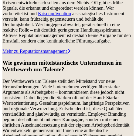
Krisen entwickeln sich selten aus dem Nichts. Oft gibt es frühe
Signale, die erkannt und eingeordnet werden können. Wer
vorbereitet ist und
Krisenprävention
als strategisches Instrument
versteht, kann frühzeitig gegensteuern und behält die
Deutungshoheit. Wer hingegen abwartet, gerät schnell in eine
reaktive Rolle – mit deutlich geringerem Handlungsspielraum.
Aktives Reputationsmanagement ist deshalb keine Aufgabe für den
Ernstfall, sondern eine kontinuierliche Führungsaufgabe.
Mehr zu Reputationsmanagement
Wie gewinnen mittelständische Unternehmen im
Wettbewerb um Talente?
Der Wettbewerb um Talente stellt den Mittelstand vor neue
Herausforderungen. Viele Unternehmen verfügen über starke
Argumente als Arbeitgeber – kommunizieren diese jedoch nicht
konsistent. Dabei liegen die Stärken oft auf der Hand: Starke
Werteorientierung, Gestaltungsspielraum, langfristige Perspektiven
und regionale Verwurzelung. Entscheidend ist, diese Qualitäten
verständlich und glaubwürdig zu vermitteln. Employer Branding
beginnt deshalb nicht mit einer Kampagne, sondern mit einer
ehrlichen Auseinandersetzung mit der eigenen Arbeitgeberidentität.
Wir entwickeln gemeinsam mit Ihnen eine authentische
Arbeitgeberkommunikation, die relevante Zielgruppen erreicht.