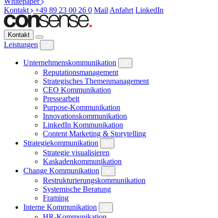
Whitepaper
Kontakt
+49 89 23 00 26 0
Mail
Anfahrt
LinkedIn
Kontakt
Leistungen
Unternehmenskommunikation
Reputationsmanagement
Strategisches Themenmanagement
CEO Kommunikation
Pressearbeit
Purpose-Kommunikation
Innovationskommunikation
LinkedIn Kommunikation
Content Marketing & Storytelling
Strategiekommunikation
Strategie visualisieren
Kaskadenkommunikation
Change Kommunikation
Restrukturierungskommunikation
Systemische Beratung
Framing
Interne Kommunikation
HR-Kommunikation