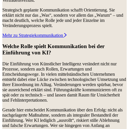
Vertrauensverlust.
Strategisch geplante Kommunikation schafft Orientierung. Sie
erklärt nicht nur das „Was“, sondern vor allem das „Warum“ – und
macht deutlich, welche Rolle jede und jeder Einzelne im
Veränderungsprozess spielt.
Mehr zu Strategiekommunikation
Welche Rolle spielt Kommunikation bei der
Einführung von KI?
Die Einführung von Künstlicher Intelligenz verändert nicht nur
Prozesse, sondern auch Rollen, Erwartungen und
Entscheidungswege. In vielen mittelständischen Unternehmen
entsteht dabei eine Lücke zwischen technologischer Umsetzung und
ihrer Einordnung im Alltag. Veränderungen werden spürbar, bevor
sie ausreichend erklärt sind. Führungskräfte kommunizieren oft zu
spät oder zu technisch – und lassen damit Raum für Unsicherheit
und Fehlinterpretationen.
Gerade hier entscheidet Kommunikation über den Erfolg: nicht als
nachgelagerte Maßnahme, sondern als integraler Bestandteil der
Einführung. Wer KI lediglich „ausrollt“, riskiert stille Ablehnung
und falsche Erwartungen. Wer sie hingegen von Anfang an