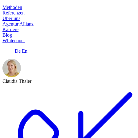
Methoden
Referenzen
Über uns
Agentur Allianz
Karriere
Blog
Whitepaper
De
En
Claudia Thaler