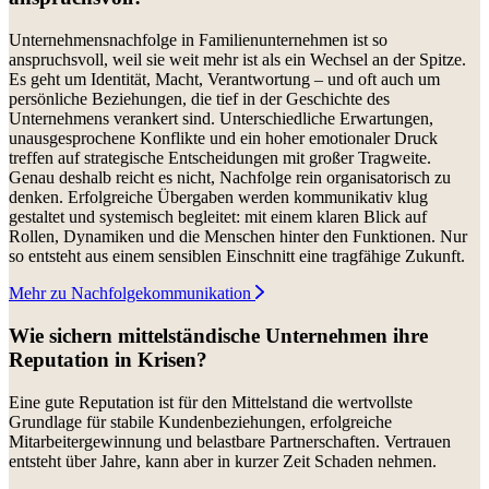
Unternehmensnachfolge in Familienunternehmen ist so
anspruchsvoll, weil sie weit mehr ist als ein Wechsel an der Spitze.
Es geht um Identität, Macht, Verantwortung – und oft auch um
persönliche Beziehungen, die tief in der Geschichte des
Unternehmens verankert sind. Unterschiedliche Erwartungen,
unausgesprochene Konflikte und ein hoher emotionaler Druck
treffen auf strategische Entscheidungen mit großer Tragweite.
Genau deshalb reicht es nicht, Nachfolge rein organisatorisch zu
denken. Erfolgreiche Übergaben werden kommunikativ klug
gestaltet und systemisch begleitet: mit einem klaren Blick auf
Rollen, Dynamiken und die Menschen hinter den Funktionen. Nur
so entsteht aus einem sensiblen Einschnitt eine tragfähige Zukunft.
Mehr zu Nachfolgekommunikation
Wie sichern mittelständische Unternehmen ihre
Reputation in Krisen?
Eine gute Reputation ist für den Mittelstand die wertvollste
Grundlage für stabile Kundenbeziehungen, erfolgreiche
Mitarbeitergewinnung und belastbare Partnerschaften. Vertrauen
entsteht über Jahre, kann aber in kurzer Zeit Schaden nehmen.