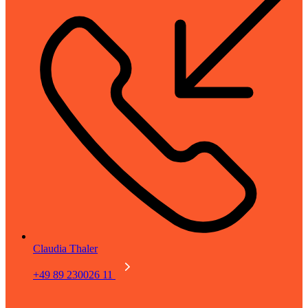
Claudia Thaler
+49 89 230026 11