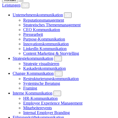
Leistungen
Unternehmenskommunikation
Reputationsmanagement
Strategisches Themenmanagement
CEO Kommunikation
Pressearbeit
Purpose-Kommunikation
Innovationskommunikation
LinkedIn Kommunikation
Content Marketing & Storytelling
Strategiekommunikation
Strategie visualisieren
Kaskadenkommunikation
Change Kommunikation
Restrukturierungskommunikation
Systemische Beratung
Framing
Interne Kommunikation
HR-Kommunikation
Employee Experience Management
Mitarbeiterevents
Internal Employer Branding
Führungskräftekommunikation