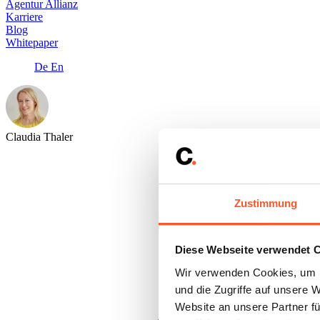
Agentur Allianz
Karriere
Blog
Whitepaper
De
En
Claudia Thaler
Zustimmung
Diese Webseite verwendet 
Wir verwenden Cookies, um I
und die Zugriffe auf unsere 
Website an unsere Partner fü