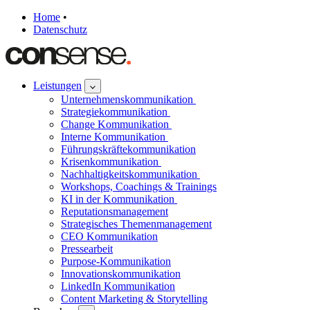
Home
•
Datenschutz
Leistungen
Unternehmenskommunikation
Strategiekommunikation
Change Kommunikation
Interne Kommunikation
Führungskräftekommunikation
Krisenkommunikation
Nachhaltigkeitskommunikation
Workshops, Coachings & Trainings
KI in der Kommunikation
Reputationsmanagement
Strategisches Themenmanagement
CEO Kommunikation
Pressearbeit
Purpose-Kommunikation
Innovationskommunikation
LinkedIn Kommunikation
Content Marketing & Storytelling