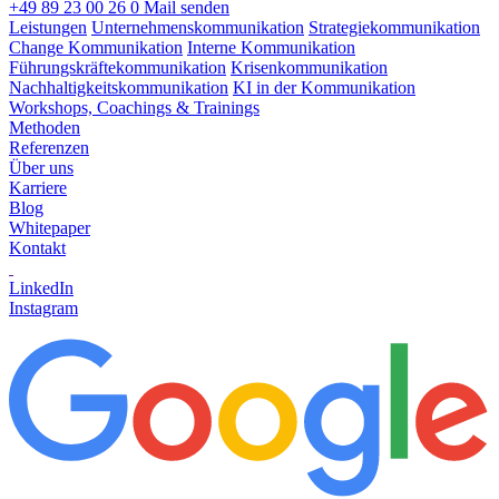
+49 89 23 00 26 0
Mail senden
Leistungen
Unternehmenskommunikation
Strategiekommunikation
Change Kommunikation
Interne Kommunikation
Führungskräftekommunikation
Krisenkommunikation
Nachhaltigkeitskommunikation
KI in der Kommunikation
Workshops, Coachings & Trainings
Methoden
Referenzen
Über uns
Karriere
Blog
Whitepaper
Kontakt
LinkedIn
Instagram