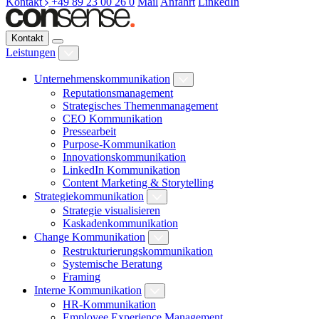
Kontakt
+49 89 23 00 26 0
Mail
Anfahrt
LinkedIn
Kontakt
Leistungen
Unternehmenskommunikation
Reputationsmanagement
Strategisches Themenmanagement
CEO Kommunikation
Pressearbeit
Purpose-Kommunikation
Innovationskommunikation
LinkedIn Kommunikation
Content Marketing & Storytelling
Strategiekommunikation
Strategie visualisieren
Kaskadenkommunikation
Change Kommunikation
Restrukturierungskommunikation
Systemische Beratung
Framing
Interne Kommunikation
HR-Kommunikation
Employee Experience Management