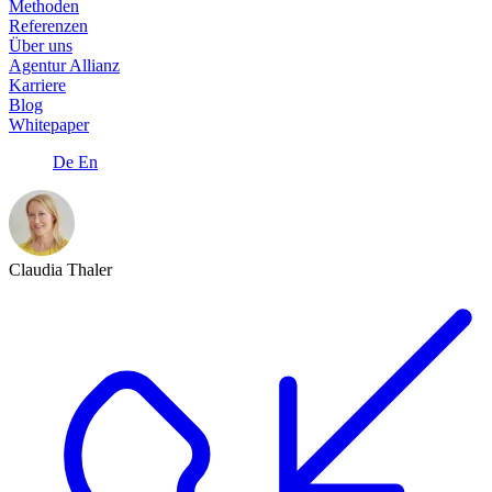
Methoden
Referenzen
Über uns
Agentur Allianz
Karriere
Blog
Whitepaper
De
En
Claudia Thaler