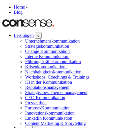
Home
•
Blog
Leistungen
Unternehmenskommunikation
Strategiekommunikation
Change Kommunikation
Interne Kommunikation
Führungskräftekommunikation
Krisenkommunikation
Nachhaltigkeitskommunikation
Workshops, Coachings & Trainings
KI in der Kommunikation
Reputationsmanagement
Strategisches Themenmanagement
CEO Kommunikation
Pressearbeit
Purpose-Kommunikation
Innovationskommunikation
LinkedIn Kommunikation
Content Marketing & Storytelling