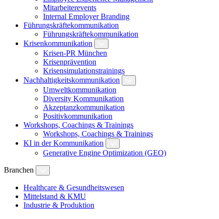
Mitarbeiterevents
Internal Employer Branding
Führungskräftekommunikation
Führungskräftekommunikation
Krisenkommunikation
Krisen-PR München
Krisenprävention
Krisensimulationstrainings
Nachhaltigkeitskommunikation
Umweltkommunikation
Diversity Kommunikation
Akzeptanzkommunikation
Positivkommunikation
Workshops, Coachings & Trainings
Workshops, Coachings & Trainings
KI in der Kommunikation
Generative Engine Optimization (GEO)
Branchen
Healthcare & Gesundheitswesen
Mittelstand & KMU
Industrie & Produktion