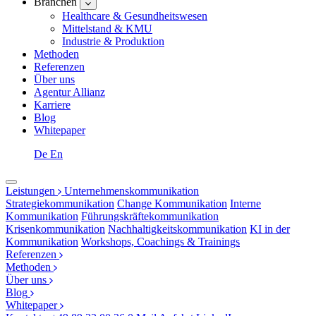
Branchen
Healthcare & Gesundheitswesen
Mittelstand & KMU
Industrie & Produktion
Methoden
Referenzen
Über uns
Agentur Allianz
Karriere
Blog
Whitepaper
De
En
Leistungen
Unternehmenskommunikation
Strategiekommunikation
Change Kommunikation
Interne
Kommunikation
Führungskräftekommunikation
Krisenkommunikation
Nachhaltigkeitskommunikation
KI in der
Kommunikation
Workshops, Coachings & Trainings
Referenzen
Methoden
Über uns
Blog
Whitepaper