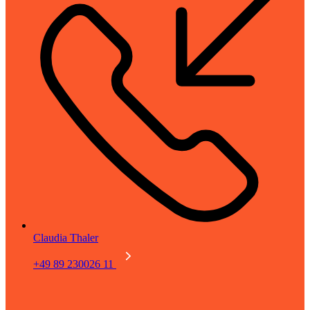
Claudia Thaler
+49 89 230026 11