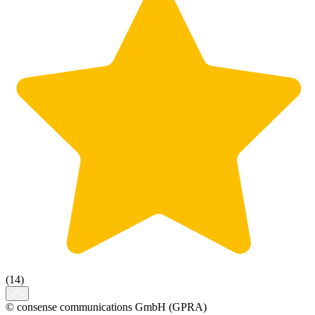
(14)
© consense communications GmbH (GPRA)