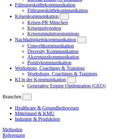
Führungskräftekommunikation
Führungskräftekommunikation
Krisenkommunikation
Krisen-PR München
Krisenprävention
Krisensimulationstrainings
Nachhaltigkeitskommunikation
Umweltkommunikation
Diversity Kommunikation
Akzeptanzkommunikation
Positivkommunikation
Workshops, Coachings & Trainings
Workshops, Coachings & Trainings
KI in der Kommunikation
Generative Engine Optimization (GEO)
Branchen
Healthcare & Gesundheitswesen
Mittelstand & KMU
Industrie & Produktion
Methoden
Referenzen