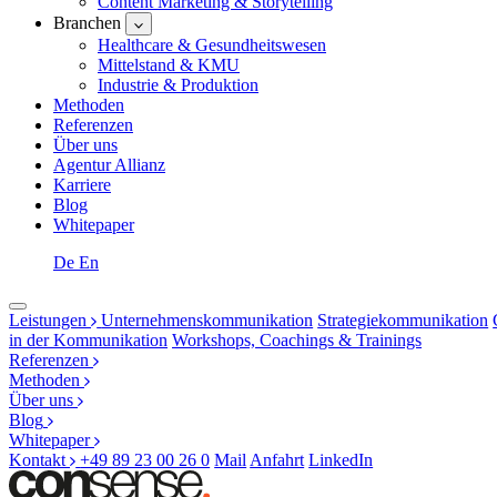
Content Marketing & Storytelling
Branchen
Healthcare & Gesundheitswesen
Mittelstand & KMU
Industrie & Produktion
Methoden
Referenzen
Über uns
Agentur Allianz
Karriere
Blog
Whitepaper
De
En
Leistungen
Unternehmenskommunikation
Strategiekommunikation
in der Kommunikation
Workshops, Coachings & Trainings
Referenzen
Methoden
Über uns
Blog
Whitepaper
Kontakt
+49 89 23 00 26 0
Mail
Anfahrt
LinkedIn