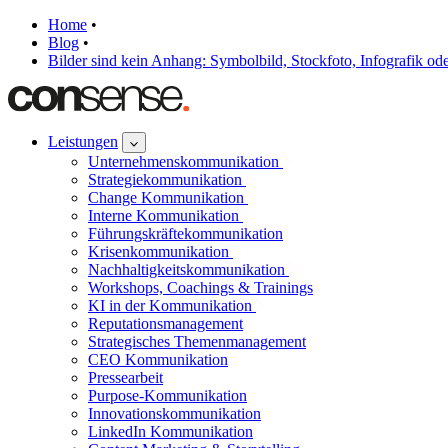
Home
•
Blog
•
Bilder sind kein Anhang: Symbolbild, Stockfoto, Infografik oder
Leistungen
Unternehmenskommunikation
Strategiekommunikation
Change Kommunikation
Interne Kommunikation
Führungskräftekommunikation
Krisenkommunikation
Nachhaltigkeitskommunikation
Workshops, Coachings & Trainings
KI in der Kommunikation
Reputationsmanagement
Strategisches Themenmanagement
CEO Kommunikation
Pressearbeit
Purpose-Kommunikation
Innovationskommunikation
LinkedIn Kommunikation