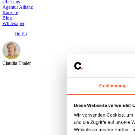
Über uns
Agentur Allianz
Karriere
Blog
Whitepaper
De
En
Claudia Thaler
Zustimmung
Diese Webseite verwendet 
Wir verwenden Cookies, um I
und die Zugriffe auf unsere 
Website an unsere Partner fü