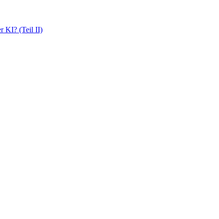
 KI? (Teil II)