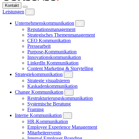
Kontakt
Leistungen
Unternehmenskommunikation
Reputationsmanagement
Strategisches Themenmanagement
CEO Kommunikation
Pressearbeit
Purpose-Kommunikation
Innovationskommunikation
LinkedIn Kommunikation
Content Marketing & Storytelling
Strategiekommunikation
Strategie visualisieren
Kaskadenkommunikation
Change Kommunikation
Restrukturierungskommunikation
Systemische Beratung
Framing
Interne Kommunikation
HR-Kommunikation
Employee Experience Management
Mitarbeiterevents
Internal Employer Branding