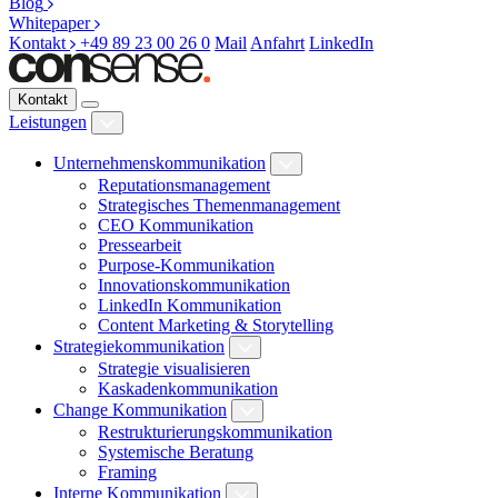
Blog
Whitepaper
Kontakt
+49 89 23 00 26 0
Mail
Anfahrt
LinkedIn
Kontakt
Leistungen
Unternehmenskommunikation
Reputationsmanagement
Strategisches Themenmanagement
CEO Kommunikation
Pressearbeit
Purpose-Kommunikation
Innovationskommunikation
LinkedIn Kommunikation
Content Marketing & Storytelling
Strategiekommunikation
Strategie visualisieren
Kaskadenkommunikation
Change Kommunikation
Restrukturierungskommunikation
Systemische Beratung
Framing
Interne Kommunikation