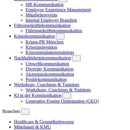
HR-Kommunikation
Employee Experience Management
Mitarbeiterevents
Internal Employer Branding
Führungskräftekommunikation
Führungskräftekommunikation
Krisenkommunikation
Krisen-PR München
Krisenprävention
Krisensimulationstrainings
Nachhaltigkeitskommunikation
Umweltkommunikation
Diversity Kommunikation
Akzeptanzkommunikation
Positivkommunikation
Workshops, Coachings & Trainings
Workshops, Coachings & Trainings
KI in der Kommunikation
Generative Engine Optimization (GEO)
Branchen
Healthcare & Gesundheitswesen
Mittelstand & KMU