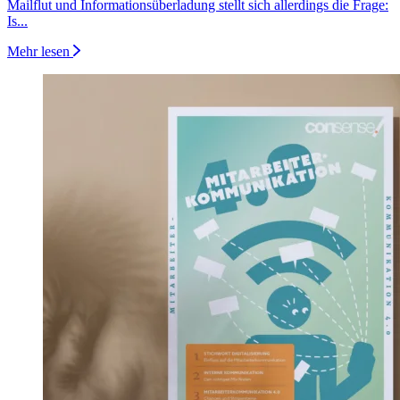
Mailflut und Informationsüberladung stellt sich allerdings die Frage:
Is...
Mehr lesen