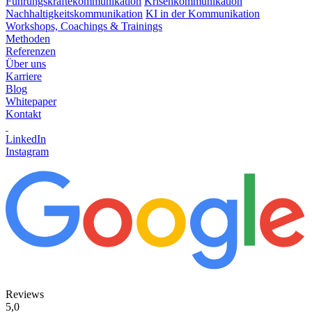
Führungskräftekommunikation
Krisenkommunikation
Nachhaltigkeitskommunikation
KI in der Kommunikation
Workshops, Coachings & Trainings
Methoden
Referenzen
Über uns
Karriere
Blog
Whitepaper
Kontakt
LinkedIn
Instagram
Reviews
5,0