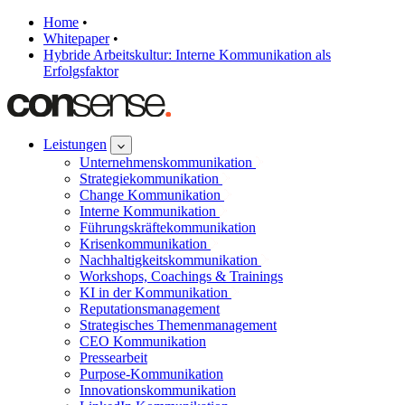
Home
•
Whitepaper
•
Hybride Arbeitskultur: Interne Kommunikation als
Erfolgsfaktor
Leistungen
Unternehmenskommunikation
Strategiekommunikation
Change Kommunikation
Interne Kommunikation
Führungskräftekommunikation
Krisenkommunikation
Nachhaltigkeitskommunikation
Workshops, Coachings & Trainings
KI in der Kommunikation
Reputationsmanagement
Strategisches Themenmanagement
CEO Kommunikation
Pressearbeit
Purpose-Kommunikation
Innovationskommunikation