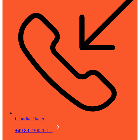
Claudia Thaler
+49 89 230026 11