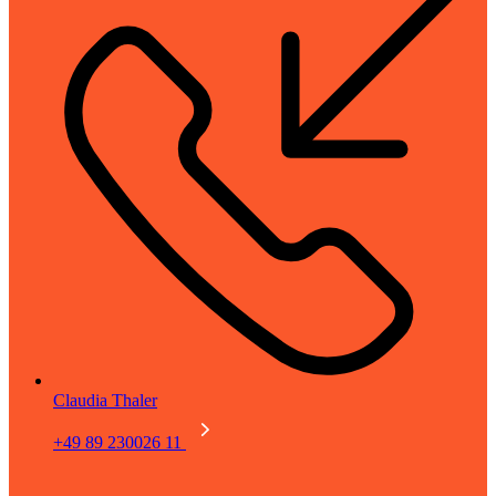
Claudia Thaler
+49 89 230026 11