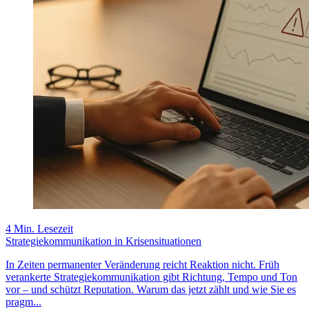
4 Min. Lesezeit
Strategiekommunikation in Krisensituationen
In Zeiten permanenter Veränderung reicht Reaktion nicht. Früh
verankerte Strategiekommunikation gibt Richtung, Tempo und Ton
vor – und schützt Reputation. Warum das jetzt zählt und wie Sie es
pragm...