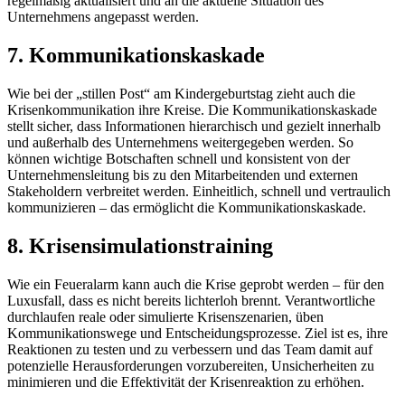
regelmäßig aktualisiert und an die aktuelle Situation des
Unternehmens angepasst werden.
7. Kommunikationskaskade
Wie bei der „stillen Post“ am Kindergeburtstag zieht auch die
Krisenkommunikation ihre Kreise. Die Kommunikationskaskade
stellt sicher, dass Informationen hierarchisch und gezielt innerhalb
und außerhalb des Unternehmens weitergegeben werden. So
können wichtige Botschaften schnell und konsistent von der
Unternehmensleitung bis zu den Mitarbeitenden und externen
Stakeholdern verbreitet werden. Einheitlich, schnell und vertraulich
kommunizieren – das ermöglicht die Kommunikationskaskade.
8. Krisensimulationstraining
Wie ein Feueralarm kann auch die Krise geprobt werden – für den
Luxusfall, dass es nicht bereits lichterloh brennt. Verantwortliche
durchlaufen reale oder simulierte Krisenszenarien, üben
Kommunikationswege und Entscheidungsprozesse. Ziel ist es, ihre
Reaktionen zu testen und zu verbessern und das Team damit auf
potenzielle Herausforderungen vorzubereiten, Unsicherheiten zu
minimieren und die Effektivität der Krisenreaktion zu erhöhen.