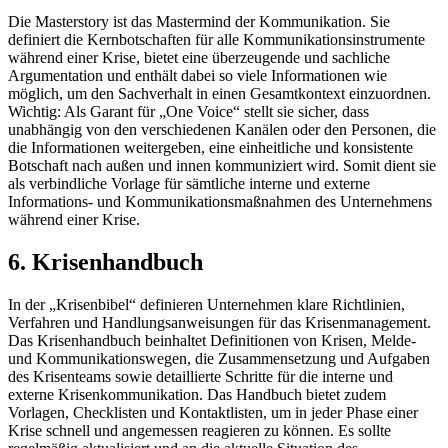
Die Masterstory ist das Mastermind der Kommunikation. Sie
definiert die Kernbotschaften für alle Kommunikationsinstrumente
während einer Krise, bietet eine überzeugende und sachliche
Argumentation und enthält dabei so viele Informationen wie
möglich, um den Sachverhalt in einen Gesamtkontext einzuordnen.
Wichtig: Als Garant für „One Voice“ stellt sie sicher, dass
unabhängig von den verschiedenen Kanälen oder den Personen, die
die Informationen weitergeben, eine einheitliche und konsistente
Botschaft nach außen und innen kommuniziert wird. Somit dient sie
als verbindliche Vorlage für sämtliche interne und externe
Informations- und Kommunikationsmaßnahmen des Unternehmens
während einer Krise.
6. Krisenhandbuch
In der „Krisenbibel“ definieren Unternehmen klare Richtlinien,
Verfahren und Handlungsanweisungen für das Krisenmanagement.
Das Krisenhandbuch beinhaltet Definitionen von Krisen, Melde-
und Kommunikationswegen, die Zusammensetzung und Aufgaben
des Krisenteams sowie detaillierte Schritte für die interne und
externe Krisenkommunikation. Das Handbuch bietet zudem
Vorlagen, Checklisten und Kontaktlisten, um in jeder Phase einer
Krise schnell und angemessen reagieren zu können. Es sollte