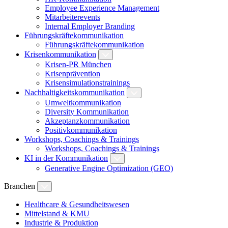
Employee Experience Management
Mitarbeiterevents
Internal Employer Branding
Führungskräftekommunikation
Führungskräftekommunikation
Krisenkommunikation
Krisen-PR München
Krisenprävention
Krisensimulationstrainings
Nachhaltigkeitskommunikation
Umweltkommunikation
Diversity Kommunikation
Akzeptanzkommunikation
Positivkommunikation
Workshops, Coachings & Trainings
Workshops, Coachings & Trainings
KI in der Kommunikation
Generative Engine Optimization (GEO)
Branchen
Healthcare & Gesundheitswesen
Mittelstand & KMU
Industrie & Produktion