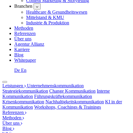
Content Marketing & Storytelling
Branchen
Healthcare & Gesundheitswesen
Mittelstand & KMU
Industrie & Produktion
Methoden
Referenzen
Über uns
Agentur Allianz
Karriere
Blog
Whitepaper
De
En
Leistungen
Unternehmenskommunikation
Strategiekommunikation
Change Kommunikation
Interne
Kommunikation
Führungskräftekommunikation
Krisenkommunikation
Nachhaltigkeitskommunikation
KI in der
Kommunikation
Workshops, Coachings & Trainings
Referenzen
Methoden
Über uns
Blog