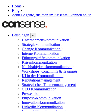
Home
•
Blog
•
Zehn Begriffe, die man im Krisenfall kennen sollte
Leistungen
Unternehmenskommunikation
Strategiekommunikation
Change Kommunikation
Interne Kommunikation
Führungskräftekommunikation
Krisenkommunikation
Nachhaltigkeitskommunikation
Workshops, Coachings & Trainings
KI in der Kommunikation
Reputationsmanagement
Strategisches Themenmanagement
CEO Kommunikation
Pressearbeit
Purpose-Kommunikation
Innovationskommunikation
LinkedIn Kommunikation