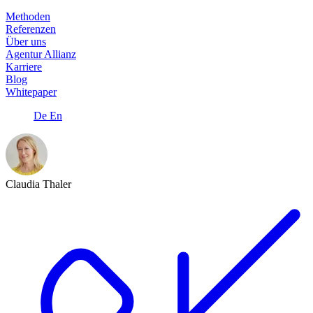
Methoden
Referenzen
Über uns
Agentur Allianz
Karriere
Blog
Whitepaper
De
En
Claudia Thaler