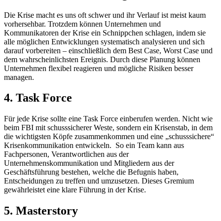
Die Krise macht es uns oft schwer und ihr Verlauf ist meist kaum
vorhersehbar. Trotzdem können
Unternehmen und
Kommunikatoren der Krise ein Schnippchen schlagen, indem sie
alle möglichen Entwicklungen systematisch analysieren und sich
darauf vorbereiten – einschließlich dem Best Case, Worst Case und
dem wahrscheinlichsten Ereignis. Durch diese Planung können
Unternehmen flexibel reagieren und mögliche Risiken besser
managen.
4. Task Force
Für jede Krise sollte eine Task Force einberufen werden. Nicht wie
beim FBI mit schusssicherer Weste, sondern ein Krisenstab, in dem
die wichtigsten Köpfe zusammenkommen und eine „schusssichere“
Krisenkommunikation entwickeln. So ein Team kann aus
Fachpersonen, Verantwortlichen aus der
Unternehmenskommunikation und Mitgliedern aus der
Geschäftsführung bestehen, welche die Befugnis haben,
Entscheidungen zu treffen und umzusetzen. Dieses Gremium
gewährleistet eine klare Führung in der Krise.
5. Masterstory