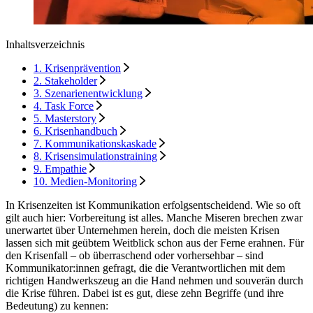
Inhaltsverzeichnis
1. Krisenprävention
2. Stakeholder
3. Szenarienentwicklung
4. Task Force
5. Masterstory
6. Krisenhandbuch
7. Kommunikationskaskade
8. Krisensimulationstraining
9. Empathie
10. Medien-Monitoring
In Krisenzeiten ist Kommunikation erfolgsentscheidend. Wie so oft
gilt auch hier: Vorbereitung ist alles. Manche Miseren brechen zwar
unerwartet über Unternehmen herein, doch die meisten Krisen
lassen sich mit geübtem Weitblick schon aus der Ferne erahnen. Für
den Krisenfall – ob überraschend oder vorhersehbar – sind
Kommunikator:innen gefragt, die die Verantwortlichen mit dem
richtigen Handwerkszeug an die Hand nehmen und souverän durch
die Krise führen. Dabei ist es gut, diese zehn Begriffe (und ihre
Bedeutung) zu kennen: