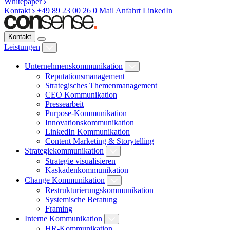
Whitepaper
Kontakt
+49 89 23 00 26 0
Mail
Anfahrt
LinkedIn
Kontakt
Leistungen
Unternehmenskommunikation
Reputationsmanagement
Strategisches Themenmanagement
CEO Kommunikation
Pressearbeit
Purpose-Kommunikation
Innovationskommunikation
LinkedIn Kommunikation
Content Marketing & Storytelling
Strategiekommunikation
Strategie visualisieren
Kaskadenkommunikation
Change Kommunikation
Restrukturierungskommunikation
Systemische Beratung
Framing
Interne Kommunikation
HR-Kommunikation