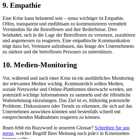
9. Empathie
Eine Krise kann belastend sein – umso wichtiger ist Empathie.
Offen, transparent und einfühlsam zu kommunizieren vermittelt
Verständnis für die Betroffenen und ihre Bedürfnisse. Dies
beinhaltet, sich in die Lage der Betroffenen zu versetzen, zuzuhören
und angemessen zu reagieren. Eine empathische Kommunikation
trägt dazu bei, Vertrauen aufzubauen, das Image des Unternehmens
zu stärken und die betroffenen Personen zu unterstützen.
10. Medien-Monitoring
Vor, während und nach einer Krise ist ein ausführliches Monitoring
der relevanten Medien wichtig. Kontinuierlich sollten Medien,
soziale Netzwerke und Online-Plattformen überwacht werden, um
potenziell wichtige Informationen zu sammeln und die öffentliche
Wahrnehmung einzufangen. Das Ziel ist es, frühzeitig potenzielle
Probleme, Diskussionen oder Trends zu erkennen, die sich auf das
Unternehmen auswirken könnten und bestenfalls schnell mit
entsprechenden Maßnahmen reagieren zu können.
Ihnen fehlt ein Buzzword in unserem Glossar?
Schreiben Sie uns
gerne
, welcher Begriff Ihrer Meinung nach jede:r in Krisenzeiten
kennen sollte.