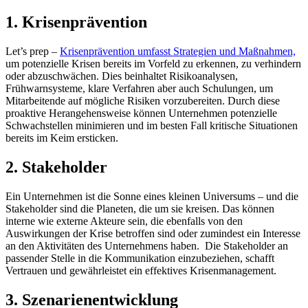
1. Krisenprävention
Let’s prep –
Krisenprävention umfasst Strategien und Maßnahmen,
um potenzielle Krisen bereits im Vorfeld zu erkennen, zu verhindern
oder abzuschwächen. Dies beinhaltet Risikoanalysen,
Frühwarnsysteme, klare Verfahren aber auch Schulungen, um
Mitarbeitende auf mögliche Risiken vorzubereiten. Durch diese
proaktive Herangehensweise können Unternehmen potenzielle
Schwachstellen minimieren und im besten Fall kritische Situationen
bereits im Keim ersticken.
2. Stakeholder
Ein Unternehmen ist die Sonne eines kleinen Universums – und die
Stakeholder sind die Planeten, die um sie kreisen. Das können
interne wie externe Akteure sein, die ebenfalls
von den
Auswirkungen der Krise betroffen sind oder zumindest ein Interesse
an den Aktivitäten des Unternehmens haben. Die Stakeholder an
passender Stelle in die Kommunikation einzubeziehen, schafft
Vertrauen und gewährleistet ein effektives Krisenmanagement.
3. Szenarienentwicklung