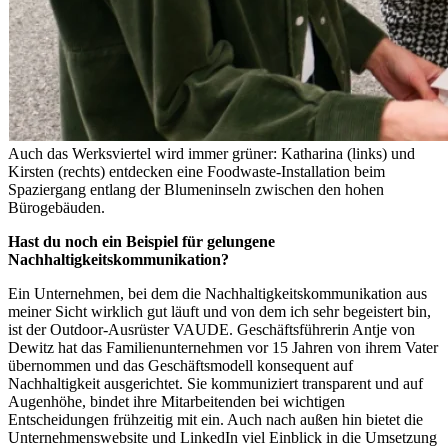
Auch das Werksviertel wird immer grüner: Katharina (links) und
Kirsten (rechts) entdecken eine Foodwaste-Installation beim
Spaziergang entlang der Blumeninseln zwischen den hohen
Bürogebäuden.
Hast du noch ein Beispiel für gelungene
Nachhaltigkeitskommunikation?
Ein Unternehmen, bei dem die Nachhaltigkeitskommunikation aus
meiner Sicht wirklich gut läuft und von dem ich sehr begeistert bin,
ist der Outdoor-Ausrüster VAUDE. Geschäftsführerin Antje von
Dewitz hat das Familienunternehmen vor 15 Jahren von ihrem Vater
übernommen und das Geschäftsmodell konsequent auf
Nachhaltigkeit ausgerichtet. Sie kommuniziert transparent und auf
Augenhöhe, bindet ihre Mitarbeitenden bei wichtigen
Entscheidungen frühzeitig mit ein. Auch nach außen hin bietet die
Unternehmenswebsite und LinkedIn viel Einblick in die Umsetzung