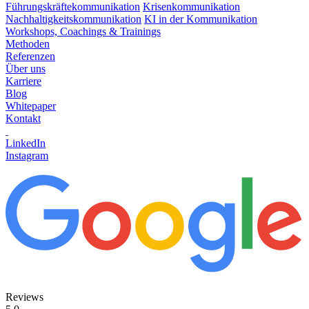
Führungskräftekommunikation
Krisenkommunikation
Nachhaltigkeitskommunikation
KI in der Kommunikation
Workshops, Coachings & Trainings
Methoden
Referenzen
Über uns
Karriere
Blog
Whitepaper
Kontakt
LinkedIn
Instagram
Reviews