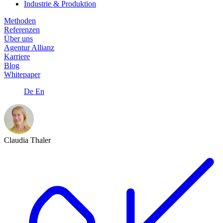
Industrie & Produktion
Methoden
Referenzen
Über uns
Agentur Allianz
Karriere
Blog
Whitepaper
De
En
Claudia Thaler