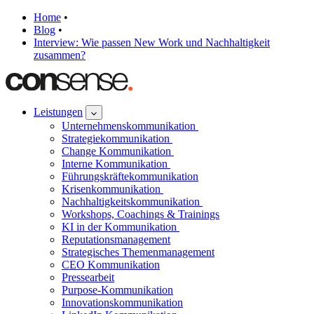
Home
•
Blog
•
Interview: Wie passen New Work und Nachhaltigkeit
zusammen?
Leistungen
Unternehmenskommunikation
Strategiekommunikation
Change Kommunikation
Interne Kommunikation
Führungskräftekommunikation
Krisenkommunikation
Nachhaltigkeitskommunikation
Workshops, Coachings & Trainings
KI in der Kommunikation
Reputationsmanagement
Strategisches Themenmanagement
CEO Kommunikation
Pressearbeit
Purpose-Kommunikation
Innovationskommunikation