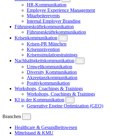
HR-Kommunikation
Employee Experience Management
Mitarbeiterevents
Internal Employer Branding
Führungskräftekommunikation
Führungskräftekommunikation
Krisenkommunikation
Krisen-PR München
Krisenprävention
Krisensimulationstrainings
Nachhaltigkeitskommunikation
Umweltkommunikation
Diversity Kommunikation
Akzeptanzkommunikation
Positivkommunikation
Workshops, Coachings & Trainings
Workshops, Coachings & Trainings
KI in der Kommunikation
Generative Engine Optimization (GEO)
Branchen
Healthcare & Gesundheitswesen
Mittelstand & KMU