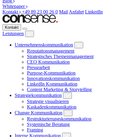
Blog
Whitepaper
Kontakt
+49 89 23 00 26 0
Mail
Anfahrt
LinkedIn
Kontakt
Leistungen
Unternehmenskommunikation
Reputationsmanagement
Strategisches Themenmanagement
CEO Kommunikation
Pressearbeit
Purpose-Kommunikation
Innovationskommunikation
LinkedIn Kommunikation
Content Marketing & Storytelling
Strategiekommunikation
Strategie visualisieren
Kaskadenkommunikation
Change Kommunikation
Restrukturierungskommunikation
Systemische Beratung
Framing
Interne Kommunikation