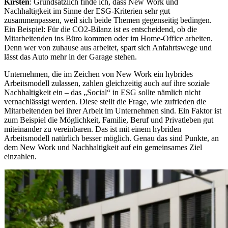
Kirsten
: Grundsätzlich finde ich, dass New Work und
Nachhaltigkeit im Sinne der ESG-Kriterien sehr gut
zusammenpassen, weil sich beide Themen gegenseitig bedingen.
Ein Beispiel: Für die CO2-Bilanz ist es entscheidend, ob die
Mitarbeitenden ins Büro kommen oder im Home-Office arbeiten.
Denn wer von zuhause aus arbeitet, spart sich Anfahrtswege und
lässt das Auto mehr in der Garage stehen.
Unternehmen, die im Zeichen von New Work ein hybrides
Arbeitsmodell zulassen, zahlen gleichzeitig auch auf ihre soziale
Nachhaltigkeit ein – das „Social“ in ESG sollte nämlich nicht
vernachlässigt werden. Diese stellt die Frage, wie zufrieden die
Mitarbeitenden bei ihrer Arbeit im Unternehmen sind. Ein Faktor ist
zum Beispiel die Möglichkeit, Familie, Beruf und Privatleben gut
miteinander zu vereinbaren. Das ist mit einem hybriden
Arbeitsmodell natürlich besser möglich. Genau das sind Punkte, an
dem New Work und Nachhaltigkeit auf ein gemeinsames Ziel
einzahlen.