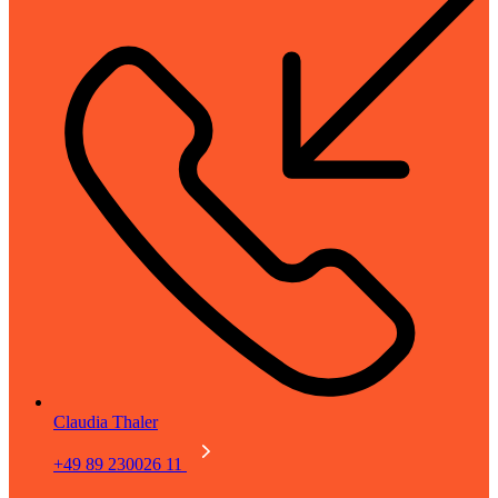
Claudia Thaler
+49 89 230026 11