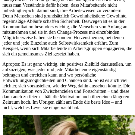
muss man Verständnis dafür haben, dass Mitarbeitende nicht
unbedingt erpicht darauf sind, ihre Arbeitsweisen zu verändern.
Denn Menschen sind grundsätzlich Gewohnheitstiere: Gewohnte,
regelmäßige Abläufe schaffen Sicherheit. Deswegen ist es in der
Kommunikation besonders wichtig, die Menschen von Anfang an
mitzunehmen und sie in den Change-Prozess mit einzubinden.
Möglicherweise haben sie besondere Herzensthemen, bei denen
jeder und jede Einzelne auch Selbstwirksamkeit erfährt. Zum
Beispiel, wenn sich Mitarbeitende in Arbeitsgruppen engagieren, die
sich ein gemeinsames Ziel gesetzt haben.
Apropos: Es ist ganz wichtig, ein positives Zielbild darzustellen, um
aufzuzeigen, was jeder und jede Mitarbeitende eigenständig
beitragen und erreichen kann und wo persönliche
Entwicklungsmöglichkeiten und Chancen sind. So ist es auch viel
leichter, sich vorzustellen, wie der Weg dahin aussehen könnte. Die
Kommunikation von Zwischenzielen und Fortschritten – und diese
dann auch zu feiern – hält die Motivation auch über einen längeren
Zeitraum hoch. Im Übrigen zählt am Ende die beste Idee – und
nicht, welches Level sie eingebracht hat.