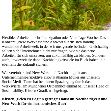
Flexibles Arbeiten, mehr Partizipation oder Vier-Tage-Woche: Das
Konzept „New Work“ ist eine Antwort auf die sich ständig
wandelnde Arbeitswelt, in der wir uns gerade befinden. Gleichzeitig
sollten sich Unternehmen nicht nur fragen, wie sie das neue
Arbeiten für sich umsetzen, um zukunftsfähig zu bleiben. Sondern
auch, inwieweit sie dabei Nachhaltigkeitsziele im Blick haben, die
ebenfalls die Zukunft sichern.
Wie vereinbar sind New Work und Nachhaltigkeit aus
Unternehmensperspektive also? Katharina Müller aus unserem
Social Media Team hat bei einem Spaziergang durch das
Werksviertel am Münchener Ostbahnhof einmal bei unserer Head of
Sustainability, Kirsten Gnadl, nachgefragt.
Kirsten, gleich zu Beginn gefragt: Hältst du Nachhaltigkeit und
New Work für ein harmonisches Duo?