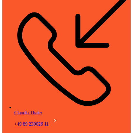
Claudia Thaler
+49 89 230026 11