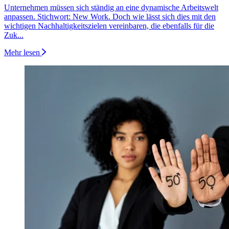
Unternehmen müssen sich ständig an eine dynamische Arbeitswelt
anpassen. Stichwort: New Work. Doch wie lässt sich dies mit den
wichtigen Nachhaltigkeitszielen vereinbaren, die ebenfalls für die
Zuk...
Mehr lesen