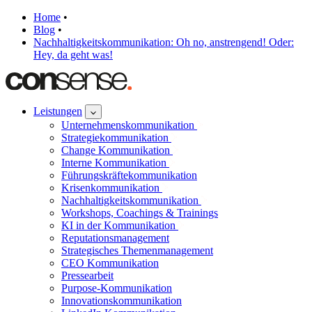
Home
•
Blog
•
Nachhaltigkeitskommunikation: Oh no, anstrengend! Oder:
Hey, da geht was!
Leistungen
Unternehmenskommunikation
Strategiekommunikation
Change Kommunikation
Interne Kommunikation
Führungskräftekommunikation
Krisenkommunikation
Nachhaltigkeitskommunikation
Workshops, Coachings & Trainings
KI in der Kommunikation
Reputationsmanagement
Strategisches Themenmanagement
CEO Kommunikation
Pressearbeit
Purpose-Kommunikation
Innovationskommunikation