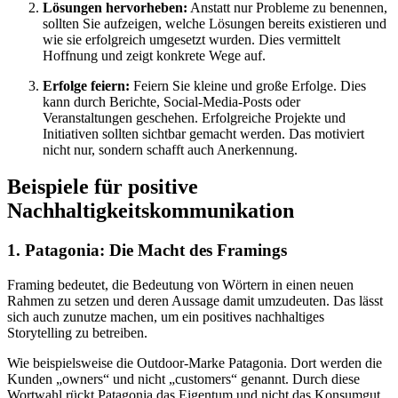
Lösungen hervorheben:
Anstatt nur Probleme zu benennen,
sollten Sie aufzeigen, welche Lösungen bereits existieren und
wie sie erfolgreich umgesetzt wurden. Dies vermittelt
Hoffnung und zeigt konkrete Wege auf.
Erfolge feiern:
Feiern Sie kleine und große Erfolge. Dies
kann durch Berichte, Social-Media-Posts oder
Veranstaltungen geschehen. Erfolgreiche Projekte und
Initiativen sollten sichtbar gemacht werden. Das motiviert
nicht nur, sondern schafft auch Anerkennung.
Beispiele für positive
Nachhaltigkeitskommunikation
1. Patagonia: Die Macht des Framings
Framing bedeutet, die Bedeutung von Wörtern in einen neuen
Rahmen zu setzen und deren Aussage damit umzudeuten. Das lässt
sich auch zunutze machen, um ein positives nachhaltiges
Storytelling zu betreiben.
Wie beispielsweise die Outdoor-Marke Patagonia. Dort werden die
Kunden „owners“ und nicht „customers“ genannt. Durch diese
Wortwahl rückt Patagonia das Eigentum und nicht das Konsumgut