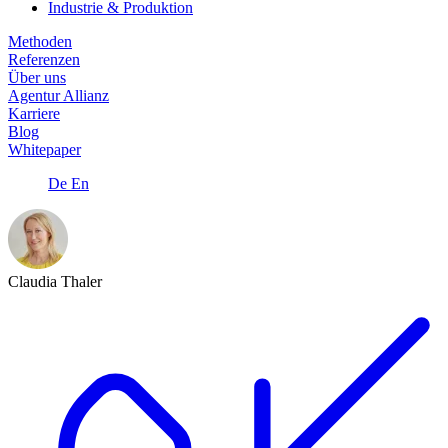
Industrie & Produktion
Methoden
Referenzen
Über uns
Agentur Allianz
Karriere
Blog
Whitepaper
De
En
Claudia Thaler