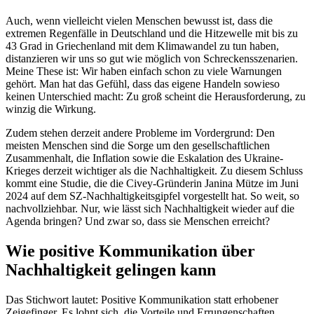
Auch, wenn vielleicht vielen Menschen bewusst ist, dass die
extremen Regenfälle in Deutschland und die Hitzewelle mit bis zu
43 Grad in Griechenland mit dem Klimawandel zu tun haben,
distanzieren wir uns so gut wie möglich von Schreckensszenarien.
Meine These ist: Wir haben einfach schon zu viele Warnungen
gehört. Man hat das Gefühl, dass das eigene Handeln sowieso
keinen Unterschied macht: Zu groß scheint die Herausforderung, zu
winzig die Wirkung.
Zudem stehen derzeit andere Probleme im Vordergrund: Den
meisten Menschen sind die Sorge um den gesellschaftlichen
Zusammenhalt, die Inflation sowie die Eskalation des Ukraine-
Krieges derzeit wichtiger als die Nachhaltigkeit. Zu diesem Schluss
kommt eine Studie, die die Civey-Gründerin Janina Mütze im Juni
2024 auf dem SZ-Nachhaltigkeitsgipfel vorgestellt hat. So weit, so
nachvollziehbar. Nur, wie lässt sich Nachhaltigkeit wieder auf die
Agenda bringen? Und zwar so, dass sie Menschen erreicht?
Wie positive Kommunikation über
Nachhaltigkeit gelingen kann
Das Stichwort lautet: Positive Kommunikation statt erhobener
Zeigefinger. Es lohnt sich, die Vorteile und Errungenschaften