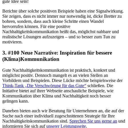
gute Idee sein!
Berichte über solche positiven Beispiele haben eine Signalwirkung.
Sie zeigen, dass es nicht immer nur notwendig ist, dicke Bretter zu
bohren, sondern, dass auch kleine Schritte einen Wandel
hervorrufen können. Für eine positive
Nachhaltigkeitskommunikation heißt das, möglichst nahbare und
realistische Lösungen aufzuzeigen – und so besser zum Tun zu
motivieren.
3. #100 Neue Narrative: Inspiration für bessere
(Klima)Kommunikation
Gute Nachhaltigkeitskommunikation ist praktisch, konkret und
möglichst positiv. Dennoch mangelt es an vielen Stellen an
Vorbildern und Beispielen. Diese Lücke möchte beispielsweise der
Think-Tank „Die Verschwörung für das Gute“
schließen. Die
Initiative bietet auf ihrer Webseite anschauliche Beispiele, wie
Kommunikation über Klima und Nachhaltigkeit noch besser
gelingen kann.
Daneben bieten auch wir Beratung für Unternehmen an, die auf der
Suche nach einer individuell zugeschnittenen Strategie für Ihre
Nachhaltigkeitskommunikation sind.
Sprechen Sie uns gerne an
und
informieren Sie sich auf
unserer Leistungsseite
.