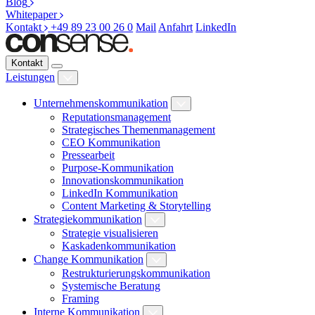
Blog
Whitepaper
Kontakt
+49 89 23 00 26 0
Mail
Anfahrt
LinkedIn
Kontakt
Leistungen
Unternehmenskommunikation
Reputationsmanagement
Strategisches Themenmanagement
CEO Kommunikation
Pressearbeit
Purpose-Kommunikation
Innovationskommunikation
LinkedIn Kommunikation
Content Marketing & Storytelling
Strategiekommunikation
Strategie visualisieren
Kaskadenkommunikation
Change Kommunikation
Restrukturierungskommunikation
Systemische Beratung
Framing
Interne Kommunikation