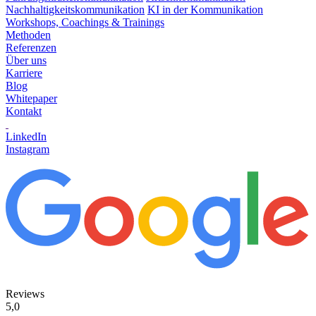
Nachhaltigkeitskommunikation
KI in der Kommunikation
Workshops, Coachings & Trainings
Methoden
Referenzen
Über uns
Karriere
Blog
Whitepaper
Kontakt
LinkedIn
Instagram
Reviews
5,0