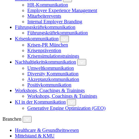
HR-Kommunikation
Employee Experience Management
Mitarbeiterevents
Internal Employer Branding
Führungskräftekommunikation
Führungskräftekommunikation
Krisenkommunikation
Krisen-PR München
Krisenprävention
Krisensimulationstrainings
Nachhaltigkeitskommunikation
Umweltkommunikation
Diversity Kommunikation
Akzeptanzkommunikation
Positivkommunikation
Workshops, Coachings & Trainings
Workshops, Coachings & Trainings
KI in der Kommunikation
Generative Engine Optimization (GEO)
Branchen
Healthcare & Gesundheitswesen
Mittelstand & KMU