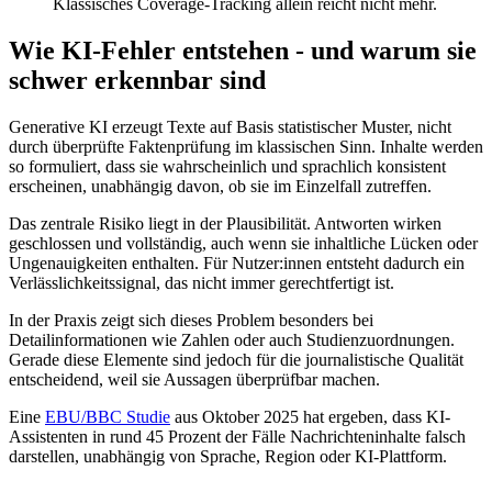
Klassisches Coverage-Tracking allein reicht nicht mehr.
Wie KI-Fehler entstehen - und warum sie
schwer erkennbar sind
Generative KI erzeugt Texte auf Basis statistischer Muster, nicht
durch überprüfte Faktenprüfung im klassischen Sinn. Inhalte werden
so formuliert, dass sie wahrscheinlich und sprachlich konsistent
erscheinen, unabhängig davon, ob sie im Einzelfall zutreffen.
Das zentrale Risiko liegt in der Plausibilität. Antworten wirken
geschlossen und vollständig, auch wenn sie inhaltliche Lücken oder
Ungenauigkeiten enthalten. Für Nutzer:innen entsteht dadurch ein
Verlässlichkeitssignal, das nicht immer gerechtfertigt ist.
In der Praxis zeigt sich dieses Problem besonders bei
Detailinformationen wie Zahlen oder auch Studienzuordnungen.
Gerade diese Elemente sind jedoch für die journalistische Qualität
entscheidend, weil sie Aussagen überprüfbar machen.
Eine
EBU/BBC Studie
aus Oktober 2025 hat ergeben, dass KI-
Assistenten in rund 45 Prozent der Fälle Nachrichteninhalte falsch
darstellen, unabhängig von Sprache, Region oder KI-Plattform.