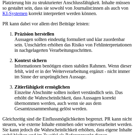
Platzierung hin zu strukturierter Anschlussfähigkeit. Inhalte müssen
so gestaltet sein, dass sie sowohl von Journalist:innen als auch von
KI-Systemen
korrekt interpretiert werden können.
PR kann dabei vor allem drei Beiträge leisten:
Präzision herstellen
Aussagen sollten eindeutig formuliert und klar zuordenbar
sein. Unschärfen erhöhen das Risiko von Fehlinterpretationen
in nachgelagerten Verarbeitungsschritten.
Kontext sichern
Informationen benötigen einen stabilen Rahmen. Wenn dieser
fehlt, wird er in der Weiterverarbeitung ergänzt - nicht immer
im Sinne der ursprünglichen Aussage.
Zitierfähigkeit ermöglichen
Einzelne Abschnitte sollten isoliert verständlich sein. Das
erhöht die Wahrscheinlichkeit, dass Aussagen korrekt
übernommen werden, auch wenn sie aus dem
Gesamtzusammenhang gelöst werden.
Gleichzeitig sind die Einflussmöglichkeiten begrenzt. PR kann nicht
steuern, wie externe Inhalte entstehen oder weiterverarbeitet werden.
Sie kann jedoch die Wahrscheinlichkeit erhöhen, dass eigene Inhalte