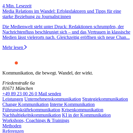
4 Min. Lesezeit
Media Relations im Wandel: Erfolgsfaktoren und Tipps für eine
starke Beziehung zu Journalist:innen
Die Medienwelt steht unter Druck: Redaktionen schrumpfen, der
Nachrichtenfluss beschleunigt sich – und das Vertrauen in klassische
Medien lässt vielerorts nach. Gleichzeitig eröffnen sich neue Chan...
Mehr lesen
Kommunikation, die bewegt. Wandel, der wirkt.
Friedenstraße 6a
81671 München
+49 89 23 00 26 0
Mail senden
Leistungen
Unternehmenskommunikation
Strategiekommunikation
Change Kommunikation
Interne Kommunikation
Führungskräftekommunikation
Krisenkommunikation
Nachhaltigkeitskommunikation
KI in der Kommunikation
Workshops, Coachings & Trainings
Methoden
Referenzen