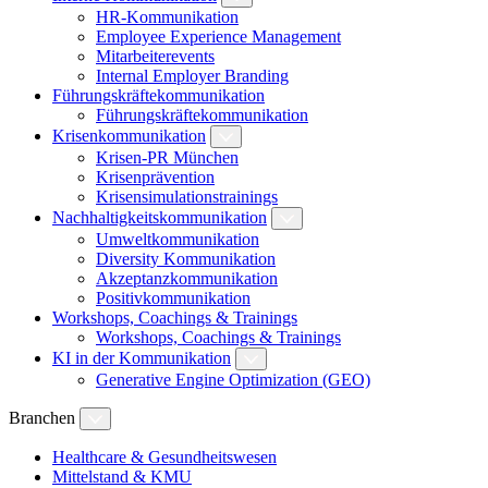
HR-Kommunikation
Employee Experience Management
Mitarbeiterevents
Internal Employer Branding
Führungskräftekommunikation
Führungskräftekommunikation
Krisenkommunikation
Krisen-PR München
Krisenprävention
Krisensimulationstrainings
Nachhaltigkeitskommunikation
Umweltkommunikation
Diversity Kommunikation
Akzeptanzkommunikation
Positivkommunikation
Workshops, Coachings & Trainings
Workshops, Coachings & Trainings
KI in der Kommunikation
Generative Engine Optimization (GEO)
Branchen
Healthcare & Gesundheitswesen
Mittelstand & KMU