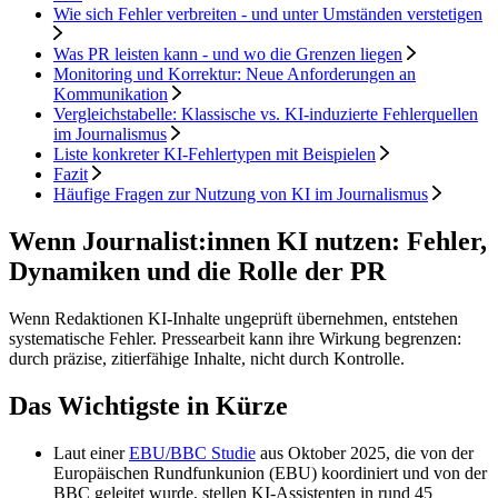
Wie sich Fehler verbreiten - und unter Umständen verstetigen
Was PR leisten kann - und wo die Grenzen liegen
Monitoring und Korrektur: Neue Anforderungen an
Kommunikation
Vergleichstabelle: Klassische vs. KI-induzierte Fehlerquellen
im Journalismus
Liste konkreter KI-Fehlertypen mit Beispielen
Fazit
Häufige Fragen zur Nutzung von KI im Journalismus
Wenn Journalist:innen KI nutzen: Fehler,
Dynamiken und die Rolle der PR
Wenn Redaktionen KI-Inhalte ungeprüft übernehmen, entstehen
systematische Fehler. Pressearbeit kann ihre Wirkung begrenzen:
durch präzise, zitierfähige Inhalte, nicht durch Kontrolle.
Das Wichtigste in Kürze
Laut einer
EBU/BBC Studie
aus Oktober 2025, die von der
Europäischen Rundfunkunion (EBU) koordiniert und von der
BBC geleitet wurde, stellen KI-Assistenten in rund 45