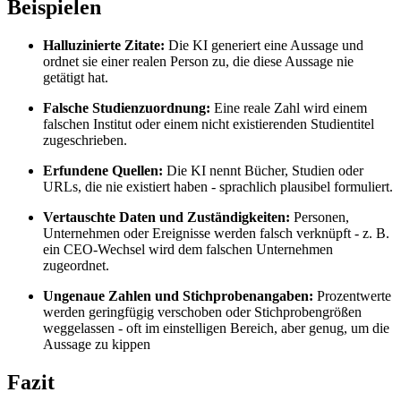
Beispielen
Halluzinierte Zitate:
Die KI generiert eine Aussage und
ordnet sie einer realen Person zu, die diese Aussage nie
getätigt hat.
Falsche Studienzuordnung:
Eine reale Zahl wird einem
falschen Institut oder einem nicht existierenden Studientitel
zugeschrieben.
Erfundene Quellen:
Die KI nennt Bücher, Studien oder
URLs, die nie existiert haben - sprachlich plausibel formuliert.
Vertauschte Daten und Zuständigkeiten:
Personen,
Unternehmen oder Ereignisse werden falsch verknüpft - z. B.
ein CEO-Wechsel wird dem falschen Unternehmen
zugeordnet.
Ungenaue Zahlen und Stichprobenangaben:
Prozentwerte
werden geringfügig verschoben oder Stichprobengrößen
weggelassen - oft im einstelligen Bereich, aber genug, um die
Aussage zu kippen
Fazit