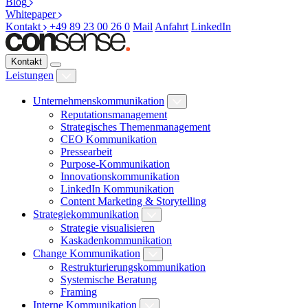
Blog
Whitepaper
Kontakt
+49 89 23 00 26 0
Mail
Anfahrt
LinkedIn
Kontakt
Leistungen
Unternehmenskommunikation
Reputationsmanagement
Strategisches Themenmanagement
CEO Kommunikation
Pressearbeit
Purpose-Kommunikation
Innovationskommunikation
LinkedIn Kommunikation
Content Marketing & Storytelling
Strategiekommunikation
Strategie visualisieren
Kaskadenkommunikation
Change Kommunikation
Restrukturierungskommunikation
Systemische Beratung
Framing
Interne Kommunikation