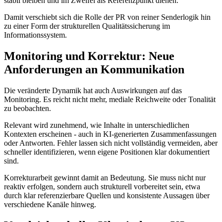
stabil bleiben und im Zweifel als Referenzpunkt dienen.
Damit verschiebt sich die Rolle der PR von reiner Senderlogik hin
zu einer Form der strukturellen Qualitätssicherung im
Informationssystem.
Monitoring und Korrektur: Neue
Anforderungen an Kommunikation
Die veränderte Dynamik hat auch Auswirkungen auf das
Monitoring. Es reicht nicht mehr, mediale Reichweite oder Tonalität
zu beobachten.
Relevant wird zunehmend, wie Inhalte in unterschiedlichen
Kontexten erscheinen - auch in KI-generierten Zusammenfassungen
oder Antworten. Fehler lassen sich nicht vollständig vermeiden, aber
schneller identifizieren, wenn eigene Positionen klar dokumentiert
sind.
Korrekturarbeit gewinnt damit an Bedeutung. Sie muss nicht nur
reaktiv erfolgen, sondern auch strukturell vorbereitet sein, etwa
durch klar referenzierbare Quellen und konsistente Aussagen über
verschiedene Kanäle hinweg.