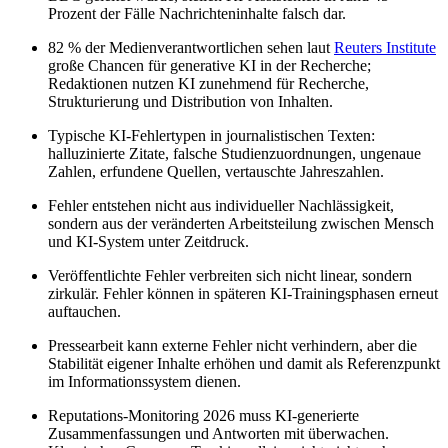
Prozent der Fälle Nachrichteninhalte falsch dar.
82 % der Medienverantwortlichen sehen laut
Reuters Institute
große Chancen für generative KI in der Recherche;
Redaktionen nutzen KI zunehmend für Recherche,
Strukturierung und Distribution von Inhalten.
Typische KI-Fehlertypen in journalistischen Texten:
halluzinierte Zitate, falsche Studienzuordnungen, ungenaue
Zahlen, erfundene Quellen, vertauschte Jahreszahlen.
Fehler entstehen nicht aus individueller Nachlässigkeit,
sondern aus der veränderten Arbeitsteilung zwischen Mensch
und KI-System unter Zeitdruck.
Veröffentlichte Fehler verbreiten sich nicht linear, sondern
zirkulär. Fehler können in späteren KI-Trainingsphasen erneut
auftauchen.
Pressearbeit kann externe Fehler nicht verhindern, aber die
Stabilität eigener Inhalte erhöhen und damit als Referenzpunkt
im Informationssystem dienen.
Reputations-Monitoring 2026 muss KI-generierte
Zusammenfassungen und Antworten mit überwachen.