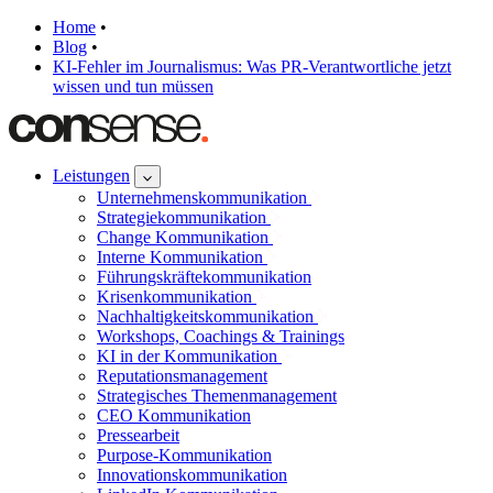
Home
•
Blog
•
KI-Fehler im Journalismus: Was PR-Verantwortliche jetzt
wissen und tun müssen
Leistungen
Unternehmenskommunikation
Strategiekommunikation
Change Kommunikation
Interne Kommunikation
Führungskräftekommunikation
Krisenkommunikation
Nachhaltigkeitskommunikation
Workshops, Coachings & Trainings
KI in der Kommunikation
Reputationsmanagement
Strategisches Themenmanagement
CEO Kommunikation
Pressearbeit
Purpose-Kommunikation
Innovationskommunikation