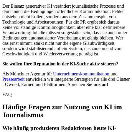
Der Einsatz generativer KI verändert journalistische Prozesse und
damit auch die Bedingungen öffentlicher Kommunikation. Fehler
entstehen nicht isoliert, sondern aus dem Zusammenspiel von
Technologie und Arbeitsroutinen. Für die PR ergibt sich daraus
keine vollständige Kontrollmöglichkeit, aber eine klar definierbare
Verantwortung: Inhalte müssen so gestaltet sein, dass sie auch unter
Bedingungen automatisierter Verarbeitung tragfähig bleiben. Wer
das ernst nimmt, stärkt nicht nur die eigene Glaubwürdigkeit,
sondern wirkt stabilisierend auf ein System, das zunehmend von
Geschwindigkeit und Wiederverwertung geprägt ist.
Sie wollen Ihre Reputation in der KI-Suche aktiv steuern?
Als Münchner Agentur für
Unternehmenskommunikation
und
Pressearbeit
entwickeln wir integrierte Strategien für alle drei Cluster
- Owned, Earned und Plattformen. Sprechen
Sie uns an!
FAQ
Häufige Fragen zur Nutzung von KI im
Journalismus
Wie häufig produzieren Redaktionen heute KI-