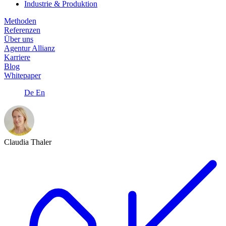
Industrie & Produktion
Methoden
Referenzen
Über uns
Agentur Allianz
Karriere
Blog
Whitepaper
De
En
Claudia Thaler