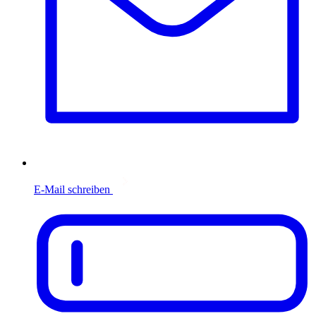
E-Mail schreiben