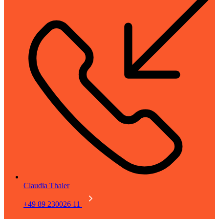
Claudia Thaler
+49 89 230026 11