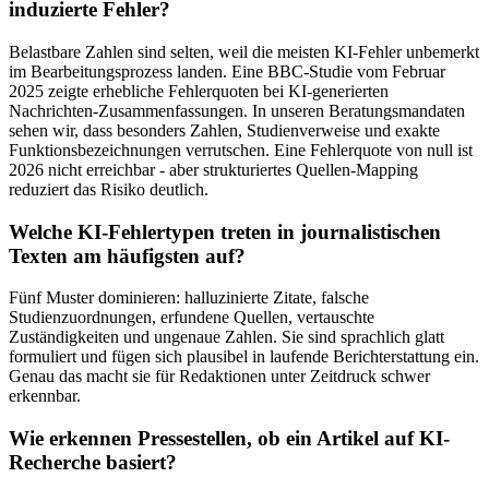
induzierte Fehler?
Belastbare Zahlen sind selten, weil die meisten KI-Fehler unbemerkt
im Bearbeitungsprozess landen. Eine BBC-Studie vom Februar
2025 zeigte erhebliche Fehlerquoten bei KI-generierten
Nachrichten-Zusammenfassungen. In unseren Beratungsmandaten
sehen wir, dass besonders Zahlen, Studienverweise und exakte
Funktionsbezeichnungen verrutschen. Eine Fehlerquote von null ist
2026 nicht erreichbar - aber strukturiertes Quellen-Mapping
reduziert das Risiko deutlich.
Welche KI-Fehlertypen treten in journalistischen
Texten am häufigsten auf?
Fünf Muster dominieren: halluzinierte Zitate, falsche
Studienzuordnungen, erfundene Quellen, vertauschte
Zuständigkeiten und ungenaue Zahlen. Sie sind sprachlich glatt
formuliert und fügen sich plausibel in laufende Berichterstattung ein.
Genau das macht sie für Redaktionen unter Zeitdruck schwer
erkennbar.
Wie erkennen Pressestellen, ob ein Artikel auf KI-
Recherche basiert?