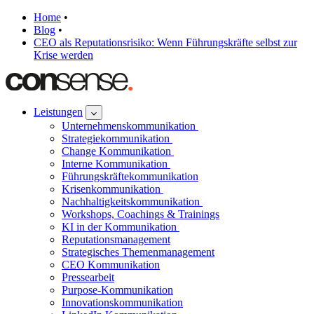
Home
•
Blog
•
CEO als Reputationsrisiko: Wenn Führungskräfte selbst zur
Krise werden
Leistungen
Unternehmenskommunikation
Strategiekommunikation
Change Kommunikation
Interne Kommunikation
Führungskräftekommunikation
Krisenkommunikation
Nachhaltigkeitskommunikation
Workshops, Coachings & Trainings
KI in der Kommunikation
Reputationsmanagement
Strategisches Themenmanagement
CEO Kommunikation
Pressearbeit
Purpose-Kommunikation
Innovationskommunikation