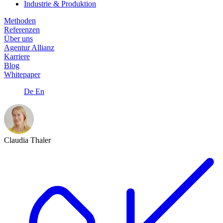
Industrie & Produktion
Methoden
Referenzen
Über uns
Agentur Allianz
Karriere
Blog
Whitepaper
De
En
Claudia Thaler