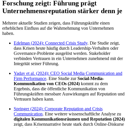
Forschung zeigt: Führung prägt
Unternehmensreputation stärker denn je
Mehrere aktuelle Studien zeigen, dass Führungskräfte einen
erheblichen Einfluss auf die Wahrnehmung von Unternehmen
haben.
Edelman (2024): Connected Crisis Study
. Die Studie zeigt,
dass Krisen heute häufig durch Leadership-Verhalten oder
Governance-Probleme ausgelöst werden. Stakeholder
verbinden Vertrauen in ein Unternehmen zunehmend mit der
Integrität seiner Führung.
Yadav et al. (2024): CEO Social Media Communication and
Firm Performance
. Eine Studie zur
Social-Media-
Kommunikation von CEOs (2024)
kommt zu dem
Ergebnis, dass die öffentliche Kommunikation von
Führungskräften messbare Auswirkungen auf Reputation und
Vertrauen haben kann.
Springer (2024): Corporate Reputation and Crisis
Communication
. Eine weitere wissenschaftliche Analyse zu
digitalen Kommunikationsräumen und Reputation (2024)
zeigt, dass Krisennarrative heute stark durch Online-Diskurse