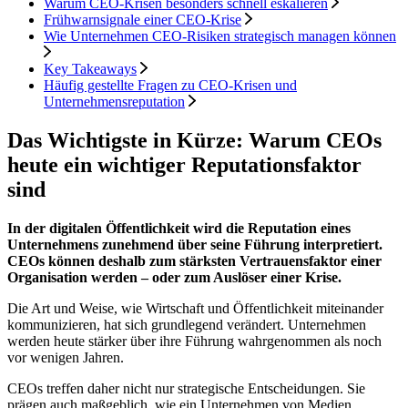
Warum CEO-Krisen besonders schnell eskalieren
Frühwarnsignale einer CEO-Krise
Wie Unternehmen CEO-Risiken strategisch managen können
Key Takeaways
Häufig gestellte Fragen zu CEO-Krisen und
Unternehmensreputation
Das Wichtigste in Kürze: Warum CEOs
heute ein wichtiger Reputationsfaktor
sind
In der digitalen Öffentlichkeit wird die Reputation eines
Unternehmens zunehmend über seine Führung interpretiert.
CEOs können deshalb zum stärksten Vertrauensfaktor einer
Organisation werden – oder zum Auslöser einer Krise.
Die Art und Weise, wie Wirtschaft und Öffentlichkeit miteinander
kommunizieren, hat sich grundlegend verändert. Unternehmen
werden heute stärker über ihre Führung wahrgenommen als noch
vor wenigen Jahren.
CEOs treffen daher nicht nur strategische Entscheidungen. Sie
prägen auch maßgeblich, wie ein Unternehmen von Medien,