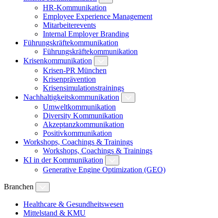
HR-Kommunikation
Employee Experience Management
Mitarbeiterevents
Internal Employer Branding
Führungskräftekommunikation
Führungskräftekommunikation
Krisenkommunikation
Krisen-PR München
Krisenprävention
Krisensimulationstrainings
Nachhaltigkeitskommunikation
Umweltkommunikation
Diversity Kommunikation
Akzeptanzkommunikation
Positivkommunikation
Workshops, Coachings & Trainings
Workshops, Coachings & Trainings
KI in der Kommunikation
Generative Engine Optimization (GEO)
Branchen
Healthcare & Gesundheitswesen
Mittelstand & KMU