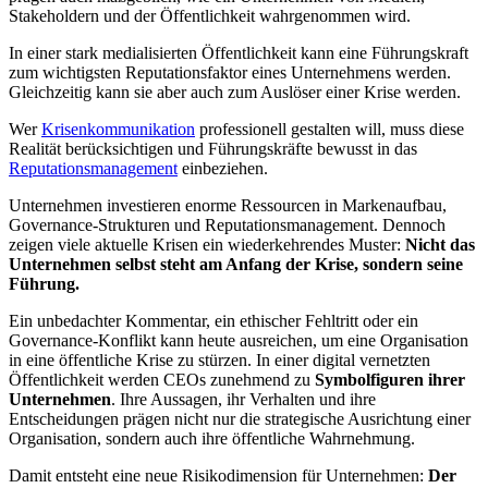
Stakeholdern und der Öffentlichkeit wahrgenommen wird.
In einer stark medialisierten Öffentlichkeit kann eine Führungskraft
zum wichtigsten Reputationsfaktor eines Unternehmens werden.
Gleichzeitig kann sie aber auch zum Auslöser einer Krise werden.
Wer
Krisenkommunikation
professionell gestalten will, muss diese
Realität berücksichtigen und Führungskräfte bewusst in das
Reputationsmanagement
einbeziehen.
Unternehmen investieren enorme Ressourcen in Markenaufbau,
Governance-Strukturen und Reputationsmanagement. Dennoch
zeigen viele aktuelle Krisen ein wiederkehrendes Muster:
Nicht das
Unternehmen selbst steht am Anfang der Krise, sondern seine
Führung.
Ein unbedachter Kommentar, ein ethischer Fehltritt oder ein
Governance-Konflikt kann heute ausreichen, um eine Organisation
in eine öffentliche Krise zu stürzen. In einer digital vernetzten
Öffentlichkeit werden CEOs zunehmend zu
Symbolfiguren ihrer
Unternehmen
. Ihre Aussagen, ihr Verhalten und ihre
Entscheidungen prägen nicht nur die strategische Ausrichtung einer
Organisation, sondern auch ihre öffentliche Wahrnehmung.
Damit entsteht eine neue Risikodimension für Unternehmen:
Der