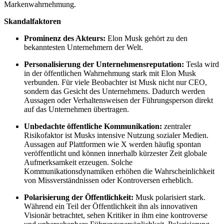
Markenwahrnehmung.
Skandalfaktoren
Prominenz des Akteurs:
Elon Musk gehört zu den
bekanntesten Unternehmern der Welt.
Personalisierung der Unternehmensreputation:
Tesla wird
in der öffentlichen Wahrnehmung stark mit Elon Musk
verbunden. Für viele Beobachter ist Musk nicht nur CEO,
sondern das Gesicht des Unternehmens. Dadurch werden
Aussagen oder Verhaltensweisen der Führungsperson direkt
auf das Unternehmen übertragen.
Unbedachte öffentliche Kommunikation:
zentraler
Risikofaktor ist Musks intensive Nutzung sozialer Medien.
Aussagen auf Plattformen wie X werden häufig spontan
veröffentlicht und können innerhalb kürzester Zeit globale
Aufmerksamkeit erzeugen. Solche
Kommunikationsdynamiken erhöhen die Wahrscheinlichkeit
von Missverständnissen oder Kontroversen erheblich.
Polarisierung der Öffentlichkeit:
Musk polarisiert stark.
Während ein Teil der Öffentlichkeit ihn als innovativen
Visionär betrachtet, sehen Kritiker in ihm eine kontroverse