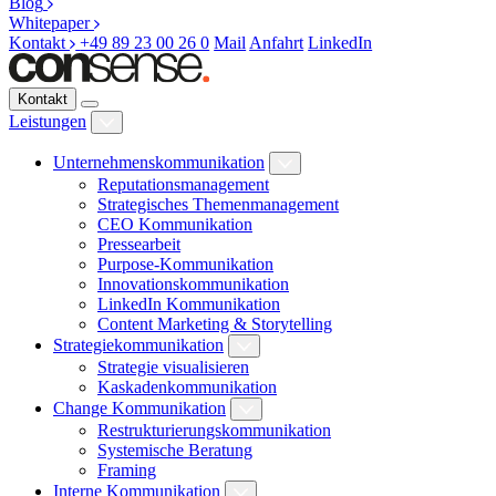
Blog
Whitepaper
Kontakt
+49 89 23 00 26 0
Mail
Anfahrt
LinkedIn
Kontakt
Leistungen
Unternehmenskommunikation
Reputationsmanagement
Strategisches Themenmanagement
CEO Kommunikation
Pressearbeit
Purpose-Kommunikation
Innovationskommunikation
LinkedIn Kommunikation
Content Marketing & Storytelling
Strategiekommunikation
Strategie visualisieren
Kaskadenkommunikation
Change Kommunikation
Restrukturierungskommunikation
Systemische Beratung
Framing
Interne Kommunikation