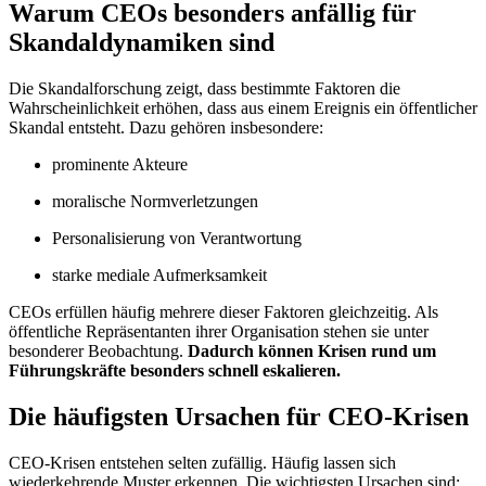
Warum CEOs besonders anfällig für
Skandaldynamiken sind
Die Skandalforschung zeigt, dass bestimmte Faktoren die
Wahrscheinlichkeit erhöhen, dass aus einem Ereignis ein öffentlicher
Skandal entsteht. Dazu gehören insbesondere:
prominente Akteure
moralische Normverletzungen
Personalisierung von Verantwortung
starke mediale Aufmerksamkeit
CEOs erfüllen häufig mehrere dieser Faktoren gleichzeitig. Als
öffentliche Repräsentanten ihrer Organisation stehen sie unter
besonderer Beobachtung.
Dadurch können Krisen rund um
Führungskräfte besonders schnell eskalieren.
Die häufigsten Ursachen für CEO-Krisen
CEO-Krisen entstehen selten zufällig. Häufig lassen sich
wiederkehrende Muster erkennen. Die wichtigsten Ursachen sind: