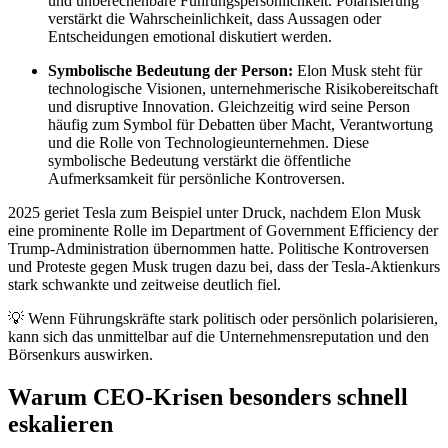
und unberechenbare Führungspersönlichkeit. Polarisierung
verstärkt die Wahrscheinlichkeit, dass Aussagen oder
Entscheidungen emotional diskutiert werden.
Symbolische Bedeutung der Person:
Elon Musk steht für
technologische Visionen, unternehmerische Risikobereitschaft
und disruptive Innovation. Gleichzeitig wird seine Person
häufig zum Symbol für Debatten über Macht, Verantwortung
und die Rolle von Technologieunternehmen. Diese
symbolische Bedeutung verstärkt die öffentliche
Aufmerksamkeit für persönliche Kontroversen.
2025 geriet Tesla zum Beispiel unter Druck, nachdem Elon Musk
eine prominente Rolle im Department of Government Efficiency der
Trump-Administration übernommen hatte. Politische Kontroversen
und Proteste gegen Musk trugen dazu bei, dass der Tesla-Aktienkurs
stark schwankte und zeitweise deutlich fiel.
💡 Wenn Führungskräfte stark politisch oder persönlich polarisieren,
kann sich das unmittelbar auf die Unternehmensreputation und den
Börsenkurs auswirken.
Warum CEO-Krisen besonders schnell
eskalieren