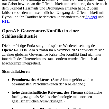
trat Cabot bewusst an die Öffentlichkeit und schilderte, dass sie nach
dem Skandal Hassmails und Drohungen erhalten habe. Zudem
kritisierte sie den unterschiedlichen Umgang der Öffentlichkeit mit
Byron und ihr. Darüber berichteten unter anderem der
Spiegel
und
RTL
.
OpenAI: Governance-Konflikt in einer
Schlüsselindustrie
Die kurzfristige Entlassung und spätere Wiedereinsetzung des
OpenAI-CEOs Sam Altman
im November 2023 entwickelte sich
zu einer globalen Governance-Krise. Der Konflikt fand nicht nur
innerhalb des Unternehmens statt, sondern wurde öffentlich als
Machtkampf interpretiert.
Skandalfaktoren
Prominenz des Akteurs
(Sam Altman gehört zu den
bekanntesten Persönlichkeiten der KI-Branche.)
hohe gesellschaftliche Relevanz des Themas
(Künstliche
Intelligenz gilt als Schlüsseltechnologie mit enormen
gesellschaftlichen Auswirkungen.)