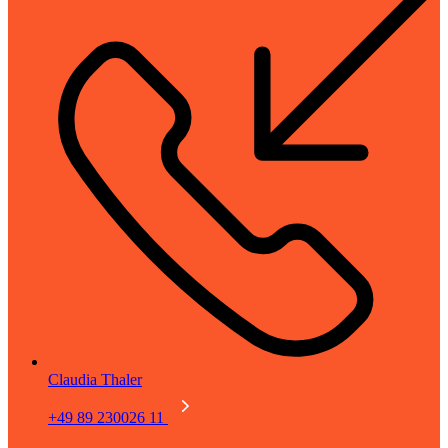
Claudia Thaler
+49 89 230026 11