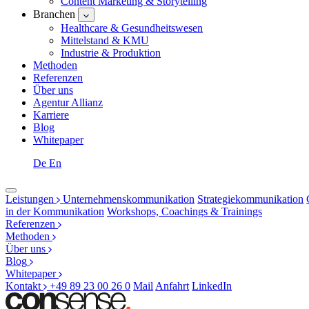
Content Marketing & Storytelling
Branchen
Healthcare & Gesundheitswesen
Mittelstand & KMU
Industrie & Produktion
Methoden
Referenzen
Über uns
Agentur Allianz
Karriere
Blog
Whitepaper
De
En
Leistungen
Unternehmenskommunikation
Strategiekommunikation
in der Kommunikation
Workshops, Coachings & Trainings
Referenzen
Methoden
Über uns
Blog
Whitepaper
Kontakt
+49 89 23 00 26 0
Mail
Anfahrt
LinkedIn