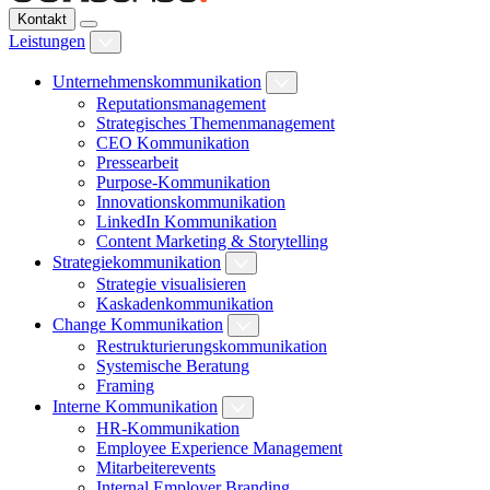
Kontakt
Leistungen
Unternehmenskommunikation
Reputationsmanagement
Strategisches Themenmanagement
CEO Kommunikation
Pressearbeit
Purpose-Kommunikation
Innovationskommunikation
LinkedIn Kommunikation
Content Marketing & Storytelling
Strategiekommunikation
Strategie visualisieren
Kaskadenkommunikation
Change Kommunikation
Restrukturierungskommunikation
Systemische Beratung
Framing
Interne Kommunikation
HR-Kommunikation
Employee Experience Management
Mitarbeiterevents
Internal Employer Branding