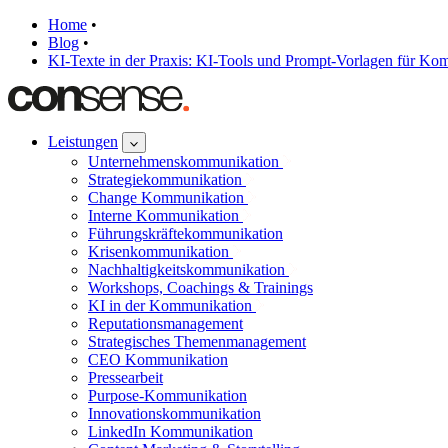
Home
•
Blog
•
KI-Texte in der Praxis: KI-Tools und Prompt-Vorlagen für K
Leistungen
Unternehmenskommunikation
Strategiekommunikation
Change Kommunikation
Interne Kommunikation
Führungskräftekommunikation
Krisenkommunikation
Nachhaltigkeitskommunikation
Workshops, Coachings & Trainings
KI in der Kommunikation
Reputationsmanagement
Strategisches Themenmanagement
CEO Kommunikation
Pressearbeit
Purpose-Kommunikation
Innovationskommunikation
LinkedIn Kommunikation