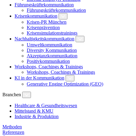
Führungskräftekommunikation
Führungskräftekommunikation
Krisenkommunikation
Krisen-PR München
Krisenprävention
Krisensimulationstrainings
Nachhaltigkeitskommunikation
Umweltkommunikation
Diversity Kommunikation
Akzeptanzkommunikation
Positivkommunikation
Workshops, Coachings & Trainings
Workshops, Coachings & Trainings
KI in der Kommunikation
Generative Engine Optimization (GEO)
Branchen
Healthcare & Gesundheitswesen
Mittelstand & KMU
Industrie & Produktion
Methoden
Referenzen