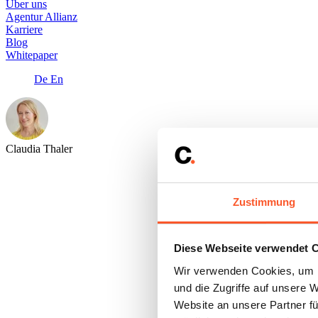
Über uns
Agentur Allianz
Karriere
Blog
Whitepaper
De
En
Claudia Thaler
Zustimmung
Diese Webseite verwendet 
Wir verwenden Cookies, um I
und die Zugriffe auf unsere 
Website an unsere Partner fü