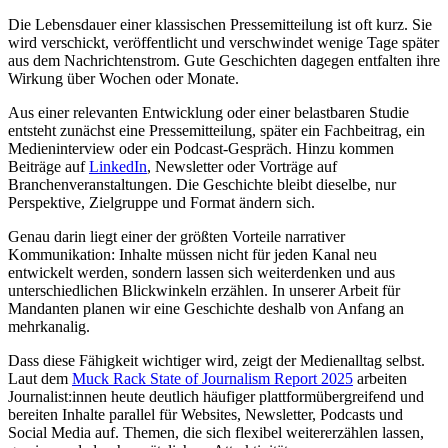
Die Lebensdauer einer klassischen Pressemitteilung ist oft kurz. Sie
wird verschickt, veröffentlicht und verschwindet wenige Tage später
aus dem Nachrichtenstrom. Gute Geschichten dagegen entfalten ihre
Wirkung über Wochen oder Monate.
Aus einer relevanten Entwicklung oder einer belastbaren Studie
entsteht zunächst eine Pressemitteilung, später ein Fachbeitrag, ein
Medieninterview oder ein Podcast-Gespräch. Hinzu kommen
Beiträge auf
LinkedIn
, Newsletter oder Vorträge auf
Branchenveranstaltungen. Die Geschichte bleibt dieselbe, nur
Perspektive, Zielgruppe und Format ändern sich.
Genau darin liegt einer der größten Vorteile narrativer
Kommunikation: Inhalte müssen nicht für jeden Kanal neu
entwickelt werden, sondern lassen sich weiterdenken und aus
unterschiedlichen Blickwinkeln erzählen. In unserer Arbeit für
Mandanten planen wir eine Geschichte deshalb von Anfang an
mehrkanalig.
Dass diese Fähigkeit wichtiger wird, zeigt der Medienalltag selbst.
Laut dem
Muck Rack State of Journalism Report 2025
arbeiten
Journalist:innen heute deutlich häufiger plattformübergreifend und
bereiten Inhalte parallel für Websites, Newsletter, Podcasts und
Social Media auf. Themen, die sich flexibel weitererzählen lassen,