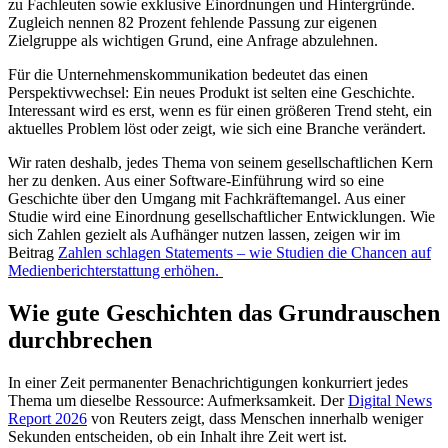
zu Fachleuten sowie exklusive Einordnungen und Hintergründe.
Zugleich nennen 82 Prozent fehlende Passung zur eigenen
Zielgruppe als wichtigen Grund, eine Anfrage abzulehnen.
Für die Unternehmenskommunikation bedeutet das einen
Perspektivwechsel: Ein neues Produkt ist selten eine Geschichte.
Interessant wird es erst, wenn es für einen größeren Trend steht, ein
aktuelles Problem löst oder zeigt, wie sich eine Branche verändert.
Wir raten deshalb, jedes Thema von seinem gesellschaftlichen Kern
her zu denken. Aus einer Software-Einführung wird so eine
Geschichte über den Umgang mit Fachkräftemangel. Aus einer
Studie wird eine Einordnung gesellschaftlicher Entwicklungen. Wie
sich Zahlen gezielt als Aufhänger nutzen lassen, zeigen wir im
Beitrag
Zahlen schlagen Statements – wie Studien die Chancen auf
Medienberichterstattung erhöhen.
Wie gute Geschichten das Grundrauschen
durchbrechen
In einer Zeit permanenter Benachrichtigungen konkurriert jedes
Thema um dieselbe Ressource: Aufmerksamkeit. Der
Digital News
Report 2026
von Reuters zeigt, dass Menschen innerhalb weniger
Sekunden entscheiden, ob ein Inhalt ihre Zeit wert ist.