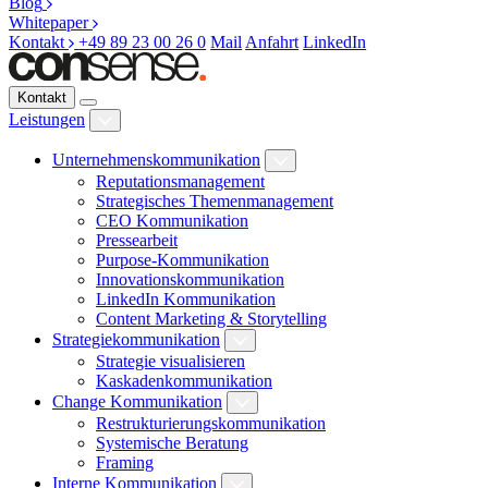
Blog
Whitepaper
Kontakt
+49 89 23 00 26 0
Mail
Anfahrt
LinkedIn
Kontakt
Leistungen
Unternehmenskommunikation
Reputationsmanagement
Strategisches Themenmanagement
CEO Kommunikation
Pressearbeit
Purpose-Kommunikation
Innovationskommunikation
LinkedIn Kommunikation
Content Marketing & Storytelling
Strategiekommunikation
Strategie visualisieren
Kaskadenkommunikation
Change Kommunikation
Restrukturierungskommunikation
Systemische Beratung
Framing
Interne Kommunikation