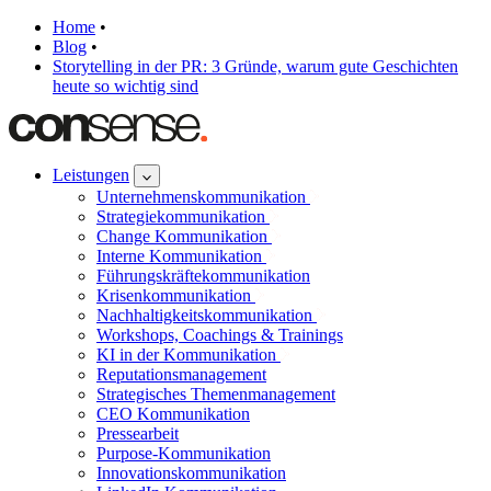
Home
•
Blog
•
Storytelling in der PR: 3 Gründe, warum gute Geschichten
heute so wichtig sind
Leistungen
Unternehmenskommunikation
Strategiekommunikation
Change Kommunikation
Interne Kommunikation
Führungskräftekommunikation
Krisenkommunikation
Nachhaltigkeitskommunikation
Workshops, Coachings & Trainings
KI in der Kommunikation
Reputationsmanagement
Strategisches Themenmanagement
CEO Kommunikation
Pressearbeit
Purpose-Kommunikation
Innovationskommunikation