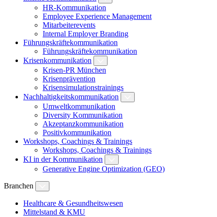
HR-Kommunikation
Employee Experience Management
Mitarbeiterevents
Internal Employer Branding
Führungskräftekommunikation
Führungskräftekommunikation
Krisenkommunikation
Krisen-PR München
Krisenprävention
Krisensimulationstrainings
Nachhaltigkeitskommunikation
Umweltkommunikation
Diversity Kommunikation
Akzeptanzkommunikation
Positivkommunikation
Workshops, Coachings & Trainings
Workshops, Coachings & Trainings
KI in der Kommunikation
Generative Engine Optimization (GEO)
Branchen
Healthcare & Gesundheitswesen
Mittelstand & KMU