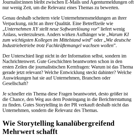
Journalist:innen bleibt zwischen E-Mails und Agenturmeldungen oft
nur wenig Zeit, um die Relevanz eines Themas zu bewerten.
Genau deshalb scheitern viele Unternehmensmeldungen an ihrer
Verpackung, nicht an ihrer Qualität. Eine Betreffzeile wie
„
Unternehmen XY stellt neue Softwarelösung vor
” liefert wenig
Anlass, weiterzulesen. Anders wirken Aufhänger wie „
Warum KI
zum wichtigsten Kollegen im Mittelstand wird
” oder „
Wie deutsche
Industriebetriebe trotz Fachkräftemangel wachsen wollen
”.
Der Unterschied liegt nicht in der Information selbst, sondern im
Nachrichtenwert. Gute Geschichten beantworten schon in den
ersten Zeilen die journalistischen Kernfragen: Warum ist das Thema
gerade jetzt relevant? Welche Entwicklung steckt dahinter? Welche
Auswirkungen hat sie auf Unternehmen, Branchen oder
Gesellschaft?
Je schneller ein Thema diese Fragen beantwortet, desto größer ist
die Chance, den Weg aus dem Posteingang in die Berichterstattung
zu finden. Gutes Storytelling in der PR verkauft deshalb nicht das
Unternehmen, sondern die Relevanz des Themas.
Wie Storytelling kanalübergreifend
Mehrwert schafft