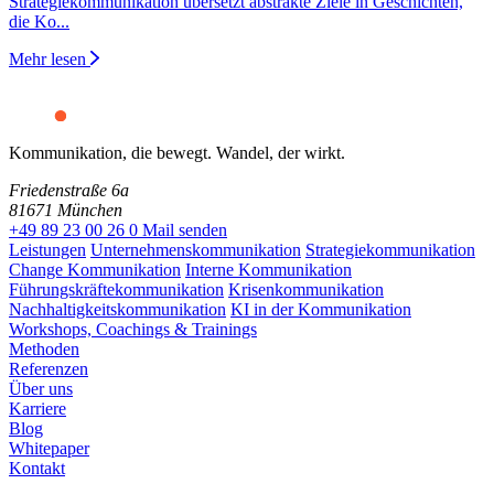
Strategiekommunikation übersetzt abstrakte Ziele in Geschichten,
die Ko...
Mehr lesen
Kommunikation, die bewegt. Wandel, der wirkt.
Friedenstraße 6a
81671 München
+49 89 23 00 26 0
Mail senden
Leistungen
Unternehmenskommunikation
Strategiekommunikation
Change Kommunikation
Interne Kommunikation
Führungskräftekommunikation
Krisenkommunikation
Nachhaltigkeitskommunikation
KI in der Kommunikation
Workshops, Coachings & Trainings
Methoden
Referenzen
Über uns
Karriere
Blog
Whitepaper
Kontakt