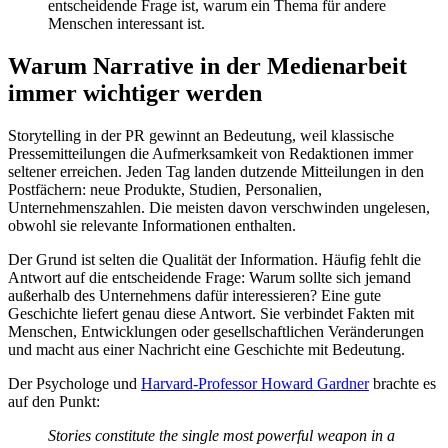
entscheidende Frage ist, warum ein Thema für andere
Menschen interessant ist.
Warum Narrative in der Medienarbeit
immer wichtiger werden
Storytelling in der PR gewinnt an Bedeutung, weil klassische
Pressemitteilungen die Aufmerksamkeit von Redaktionen immer
seltener erreichen. Jeden Tag landen dutzende Mitteilungen in den
Postfächern: neue Produkte, Studien, Personalien,
Unternehmenszahlen. Die meisten davon verschwinden ungelesen,
obwohl sie relevante Informationen enthalten.
Der Grund ist selten die Qualität der Information. Häufig fehlt die
Antwort auf die entscheidende Frage: Warum sollte sich jemand
außerhalb des Unternehmens dafür interessieren? Eine gute
Geschichte liefert genau diese Antwort. Sie verbindet Fakten mit
Menschen, Entwicklungen oder gesellschaftlichen Veränderungen
und macht aus einer Nachricht eine Geschichte mit Bedeutung.
Der Psychologe und
Harvard-Professor Howard Gardner
brachte es
auf den Punkt:
Stories constitute the single most powerful weapon in a