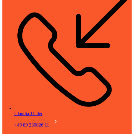
Claudia Thaler
+49 89 230026 11