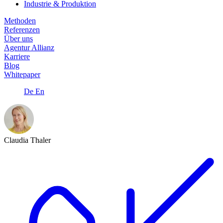
Industrie & Produktion
Methoden
Referenzen
Über uns
Agentur Allianz
Karriere
Blog
Whitepaper
De
En
Claudia Thaler