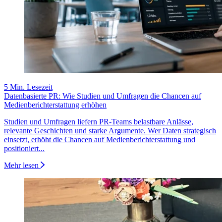
5 Min. Lesezeit
Datenbasierte PR: Wie Studien und Umfragen die Chancen auf
Medienberichterstattung erhöhen
Studien und Umfragen liefern PR-Teams belastbare Anlässe,
relevante Geschichten und starke Argumente. Wer Daten strategisch
einsetzt, erhöht die Chancen auf Medienberichterstattung und
positioniert...
Mehr lesen