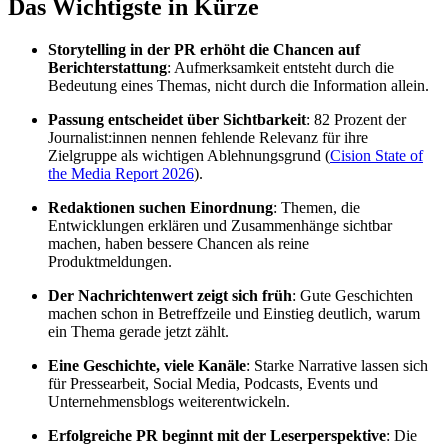
Das Wichtigste in Kürze
Storytelling in der PR erhöht die Chancen auf
Berichterstattung
: Aufmerksamkeit entsteht durch die
Bedeutung eines Themas, nicht durch die Information allein.
Passung entscheidet über Sichtbarkeit
: 82 Prozent der
Journalist:innen nennen fehlende Relevanz für ihre
Zielgruppe als wichtigen Ablehnungsgrund (
Cision State of
the Media Report 2026
).
Redaktionen suchen Einordnung
: Themen, die
Entwicklungen erklären und Zusammenhänge sichtbar
machen, haben bessere Chancen als reine
Produktmeldungen.
Der Nachrichtenwert zeigt sich früh
: Gute Geschichten
machen schon in Betreffzeile und Einstieg deutlich, warum
ein Thema gerade jetzt zählt.
Eine Geschichte, viele Kanäle
: Starke Narrative lassen sich
für Pressearbeit, Social Media, Podcasts, Events und
Unternehmensblogs weiterentwickeln.
Erfolgreiche PR beginnt mit der Leserperspektive
: Die