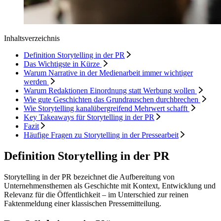
Inhaltsverzeichnis
Definition Storytelling in der PR
Das Wichtigste in Kürze
Warum Narrative in der Medienarbeit immer wichtiger
werden
Warum Redaktionen Einordnung statt Werbung wollen
Wie gute Geschichten das Grundrauschen durchbrechen
Wie Storytelling kanalübergreifend Mehrwert schafft
Key Takeaways für Storytelling in der PR
Fazit
Häufige Fragen zu Storytelling in der Pressearbeit
Definition Storytelling in der PR
Storytelling in der PR bezeichnet die Aufbereitung von
Unternehmensthemen als Geschichte mit Kontext, Entwicklung und
Relevanz für die Öffentlichkeit – im Unterschied zur reinen
Faktenmeldung einer klassischen Pressemitteilung.