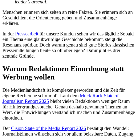
leader’s arsenal.
Menschen erinnern sich selten an reine Fakten. Sie erinnern sich an
Geschichten, die Orientierung geben und Zusammenhänge
erklären.
In der
Pressearbeit
für unsere Kunden sehen wir das täglich: Sobald
ein Thema eine glaubwürdige Geschichte bekommt, steigt die
Resonanz spürbar. Doch warum genau sind gute Stories klassischen
Pressemitteilungen heute so oft überlegen? Dafür gibt es drei
zentrale Gründe.
Warum Redaktionen Einordnung statt
Werbung wollen
Die Medienlandschaft ist komplexer geworden und die Zeit für
eigene Recherche schrumpft. Laut dem
Muck Rack State of
Journalism Report 2025
bleibt vielen Redaktionen weniger Raum
für Hintergrundgespräche. Genau deshalb gewinnen Themen an
Wert, die Entwicklungen verständlich machen und Zusammenhänge
einordnen.
Der
Cision State of the Media Report 2026
bestätigt den Wandel:
Journalist:innen wünschen sich vor allem belastbare Daten, Zugang