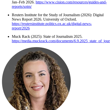
Jan–Feb 2026.
https://www.cision.com/resources/guides-and-
reports/sotm/
Reuters Institute for the Study of Journalism (2026): Digital
News Report 2026. University of Oxford.
https://reutersinstitute.politics.ox.ac.uk/digital-news-
report/2026
Muck Rack (2025): State of Journalism 2025.
https://media.muckrack.com/documents/6.9.2025_state_of_jour