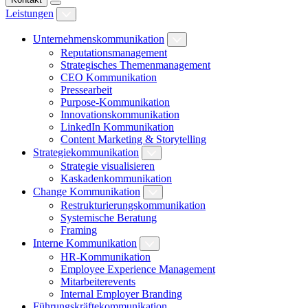
Leistungen
Unternehmenskommunikation
Reputationsmanagement
Strategisches Themenmanagement
CEO Kommunikation
Pressearbeit
Purpose-Kommunikation
Innovationskommunikation
LinkedIn Kommunikation
Content Marketing & Storytelling
Strategiekommunikation
Strategie visualisieren
Kaskadenkommunikation
Change Kommunikation
Restrukturierungskommunikation
Systemische Beratung
Framing
Interne Kommunikation
HR-Kommunikation
Employee Experience Management
Mitarbeiterevents
Internal Employer Branding
Führungskräftekommunikation