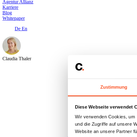
Agentur Allianz
Karriere
Blog
Whitepaper
De
En
Claudia Thaler
Zustimmung
Diese Webseite verwendet 
Wir verwenden Cookies, um I
und die Zugriffe auf unsere 
Website an unsere Partner fü