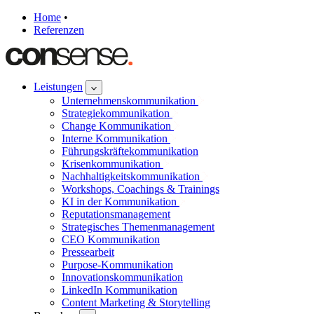
Home
•
Referenzen
Leistungen
Unternehmenskommunikation
Strategiekommunikation
Change Kommunikation
Interne Kommunikation
Führungskräftekommunikation
Krisenkommunikation
Nachhaltigkeitskommunikation
Workshops, Coachings & Trainings
KI in der Kommunikation
Reputationsmanagement
Strategisches Themenmanagement
CEO Kommunikation
Pressearbeit
Purpose-Kommunikation
Innovationskommunikation
LinkedIn Kommunikation
Content Marketing & Storytelling