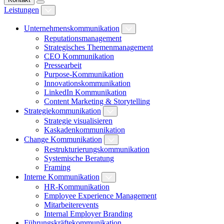
Leistungen
Unternehmenskommunikation
Reputationsmanagement
Strategisches Themenmanagement
CEO Kommunikation
Pressearbeit
Purpose-Kommunikation
Innovationskommunikation
LinkedIn Kommunikation
Content Marketing & Storytelling
Strategiekommunikation
Strategie visualisieren
Kaskadenkommunikation
Change Kommunikation
Restrukturierungskommunikation
Systemische Beratung
Framing
Interne Kommunikation
HR-Kommunikation
Employee Experience Management
Mitarbeiterevents
Internal Employer Branding
Führungskräftekommunikation