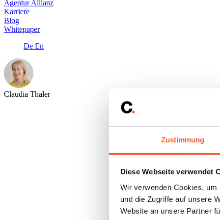
Agentur Allianz
Karriere
Blog
Whitepaper
De
En
Claudia Thaler
Zustimmung
Diese Webseite verwendet 
Wir verwenden Cookies, um I
und die Zugriffe auf unsere 
Website an unsere Partner fü