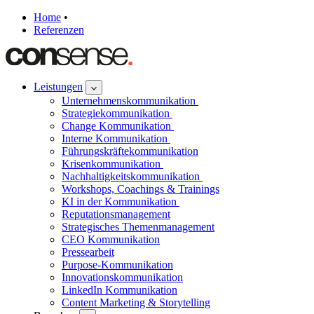
Home
•
Referenzen
Leistungen
Unternehmenskommunikation
Strategiekommunikation
Change Kommunikation
Interne Kommunikation
Führungskräftekommunikation
Krisenkommunikation
Nachhaltigkeitskommunikation
Workshops, Coachings & Trainings
KI in der Kommunikation
Reputationsmanagement
Strategisches Themenmanagement
CEO Kommunikation
Pressearbeit
Purpose-Kommunikation
Innovationskommunikation
LinkedIn Kommunikation
Content Marketing & Storytelling