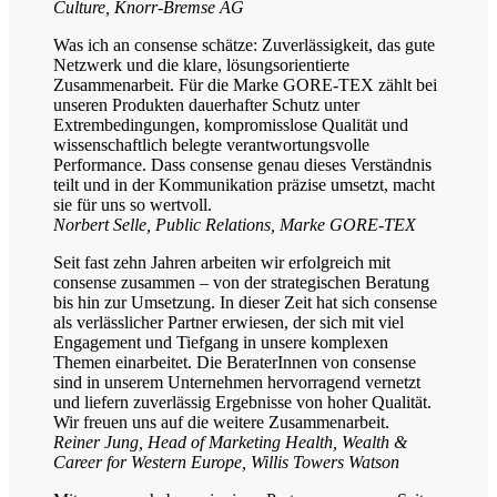
Culture, Knorr-Bremse AG
Was ich an consense schätze: Zuverlässigkeit, das gute
Netzwerk und die klare, lösungsorientierte
Zusammenarbeit. Für die Marke GORE-TEX zählt bei
unseren Produkten dauerhafter Schutz unter
Extrembedingungen, kompromisslose Qualität und
wissenschaftlich belegte verantwortungsvolle
Performance. Dass consense genau dieses Verständnis
teilt und in der Kommunikation präzise umsetzt, macht
sie für uns so wertvoll.
Norbert Selle, Public Relations, Marke GORE-TEX
Seit fast zehn Jahren arbeiten wir erfolgreich mit
consense zusammen – von der strategischen Beratung
bis hin zur Umsetzung. In dieser Zeit hat sich consense
als verlässlicher Partner erwiesen, der sich mit viel
Engagement und Tiefgang in unsere komplexen
Themen einarbeitet. Die BeraterInnen von consense
sind in unserem Unternehmen hervorragend vernetzt
und liefern zuverlässig Ergebnisse von hoher Qualität.
Wir freuen uns auf die weitere Zusammenarbeit.
Reiner Jung, Head of Marketing Health, Wealth &
Career for Western Europe, Willis Towers Watson