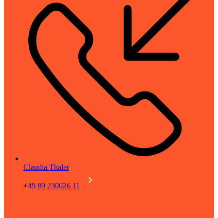
Claudia Thaler
+49 89 230026 11