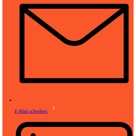
E-Mail schreiben