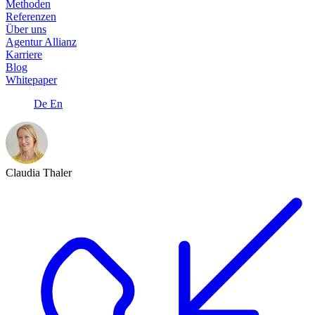
Methoden
Referenzen
Über uns
Agentur Allianz
Karriere
Blog
Whitepaper
De
En
Claudia Thaler