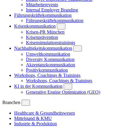
Mitarbeiterevents
Internal Employer Branding
Führungskräftekommunikation
Führungskräftekommunikation
Krisenkommunikation
Krisen-PR München
Krisenprävention
Krisensimulationstrainings
Nachhaltigkeitskommunikation
Umweltkommunikation
Diversity Kommunikation
Akzeptanzkommunikation
Positivkommunikation
Workshops, Coachings & Trainings
Workshops, Coachings & Trainings
KI in der Kommunikation
Generative Engine Optimization (GEO)
Branchen
Healthcare & Gesundheitswesen
Mittelstand & KMU
Industrie & Produktion