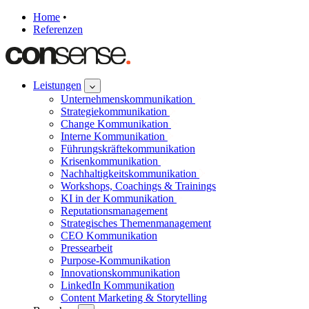
Home
•
Referenzen
Leistungen
Unternehmenskommunikation
Strategiekommunikation
Change Kommunikation
Interne Kommunikation
Führungskräftekommunikation
Krisenkommunikation
Nachhaltigkeitskommunikation
Workshops, Coachings & Trainings
KI in der Kommunikation
Reputationsmanagement
Strategisches Themenmanagement
CEO Kommunikation
Pressearbeit
Purpose-Kommunikation
Innovationskommunikation
LinkedIn Kommunikation
Content Marketing & Storytelling