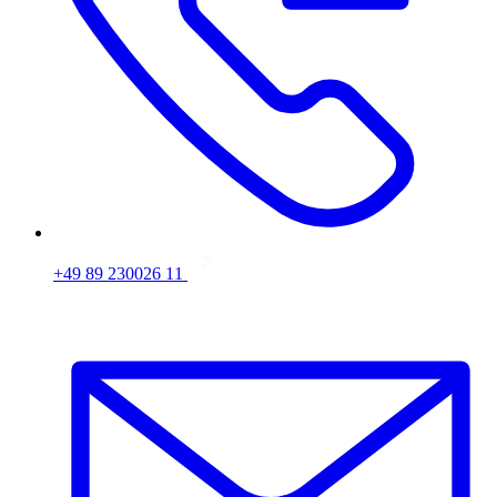
+49 89 230026 11