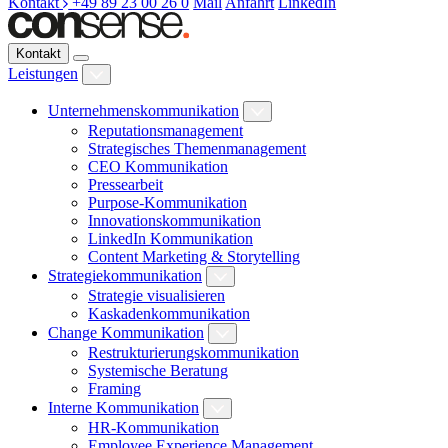
Kontakt
+49 89 23 00 26 0
Mail
Anfahrt
LinkedIn
Kontakt
Leistungen
Unternehmenskommunikation
Reputationsmanagement
Strategisches Themenmanagement
CEO Kommunikation
Pressearbeit
Purpose-Kommunikation
Innovationskommunikation
LinkedIn Kommunikation
Content Marketing & Storytelling
Strategiekommunikation
Strategie visualisieren
Kaskadenkommunikation
Change Kommunikation
Restrukturierungskommunikation
Systemische Beratung
Framing
Interne Kommunikation
HR-Kommunikation
Employee Experience Management