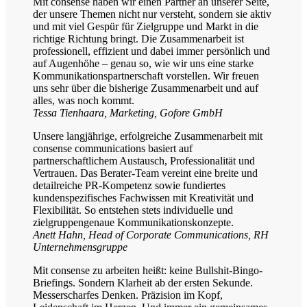
Mit consense haben wir einen Partner an unserer Seite,
der unsere Themen nicht nur versteht, sondern sie aktiv
und mit viel Gespür für Zielgruppe und Markt in die
richtige Richtung bringt. Die Zusammenarbeit ist
professionell, effizient und dabei immer persönlich und
auf Augenhöhe – genau so, wie wir uns eine starke
Kommunikationspartnerschaft vorstellen. Wir freuen
uns sehr über die bisherige Zusammenarbeit und auf
alles, was noch kommt.
Tessa Tienhaara, Marketing, Gofore GmbH
Unsere langjährige, erfolgreiche Zusammenarbeit mit
consense communications basiert auf
partnerschaftlichem Austausch, Professionalität und
Vertrauen. Das Berater-Team vereint eine breite und
detailreiche PR-Kompetenz sowie fundiertes
kundenspezifisches Fachwissen mit Kreativität und
Flexibilität. So entstehen stets individuelle und
zielgruppengenaue Kommunikationskonzepte.
Anett Hahn, Head of Corporate Communications, RH
Unternehmensgruppe
Mit consense zu arbeiten heißt: keine Bullshit-Bingo-
Briefings. Sondern Klarheit ab der ersten Sekunde.
Messerscharfes Denken. Präzision im Kopf,