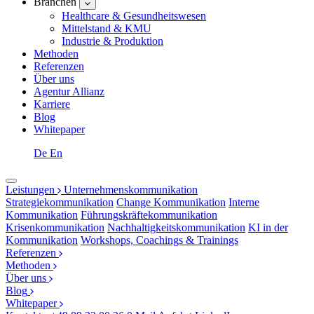
Branchen
Healthcare & Gesundheitswesen
Mittelstand & KMU
Industrie & Produktion
Methoden
Referenzen
Über uns
Agentur Allianz
Karriere
Blog
Whitepaper
De
En
Leistungen
Unternehmenskommunikation
Strategiekommunikation
Change Kommunikation
Interne
Kommunikation
Führungskräftekommunikation
Krisenkommunikation
Nachhaltigkeitskommunikation
KI in der
Kommunikation
Workshops, Coachings & Trainings
Referenzen
Methoden
Über uns
Blog
Whitepaper