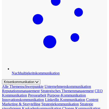
Nachhaltigkeitskommunikation
Krisenkommunikation
Alle Themenschwerpunkte
Unternehmenskommunikation
Reputationsmanagement
Strategisches Themenmanagement
CEO
Kommunikation
Pressearbeit
Purpose-Kommunikation
Innovationskommunikation
LinkedIn Kommunikation
Content
Marketing & Storytelling
Strategiekommunikation
Strategie
visualisieren
Kaskadenkommunikation
Change Kommunikation